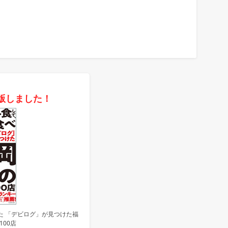
版しました！
た 「デビログ」が見つけた福
100店