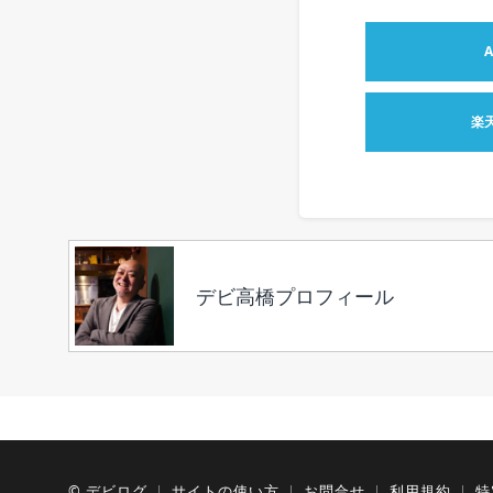
楽
デビ高橋プロフィール
©
デビログ
サイトの使い方
お問合せ
利用規約
特