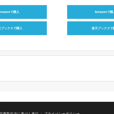
Amazonで購入
Amazonで購
天ブックスで購入
楽天ブックスで
定商取引法に基づく表記
プライバシーポリシー