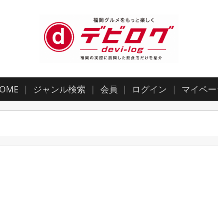
OME
ジャンル検索
会員
ログイン
マイペー