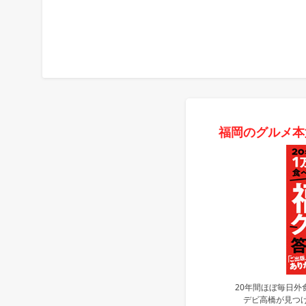
福岡のグルメ本
20年間ほぼ毎日外
デビ高橋が見つけ