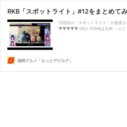
RKB「スポットライト」#12をまとめて
12回目の「スポットライト」が放送されま
▼▼▼▼▼ DELI-ZONEは九州 …
続き
福岡グルメ「もっとデビログ」