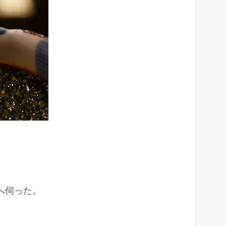
へ伺った。