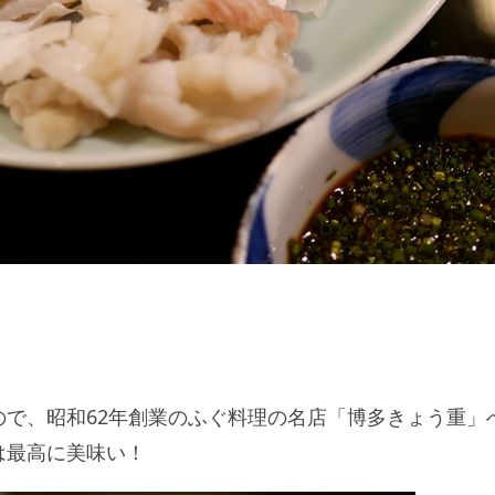
ので、昭和62年創業のふぐ料理の名店「博多きょう重」
は最高に美味い！