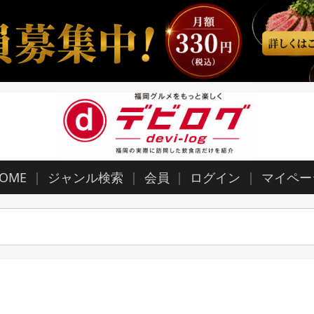
OME
ジャンル検索
会員
ログイン
マイペー