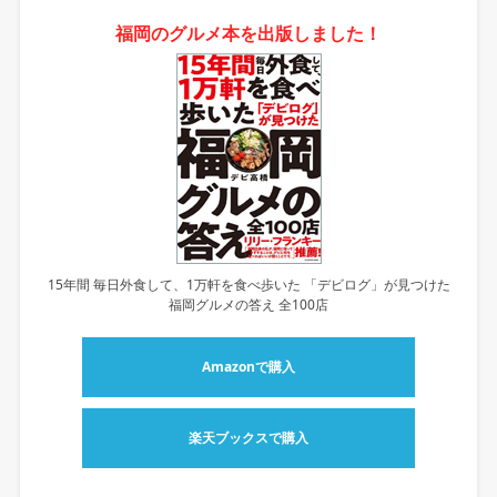
福岡のグルメ本を出版しました！
15年間 毎日外食して、1万軒を食べ歩いた 「デビログ」が見つけた
福岡グルメの答え 全100店
Amazonで購入
楽天ブックスで購入