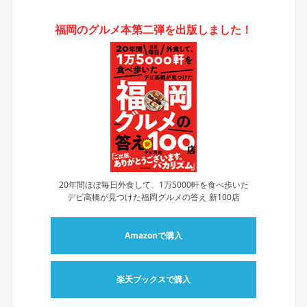
福岡のグルメ本第二弾を出版しました！
20年間ほぼ毎日外食して、1万5000軒を食べ歩いた
デビ高橋が見つけた福岡グルメの答え 新100店
Amazonで購入
楽天ブックスで購入