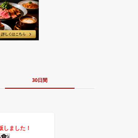
30日間
版しました！