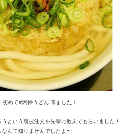
、初めて#因幡うどん 来ました！
らうという裏技注文を先輩に教えてもらいました！
るなんて知りませんでしたよ〜