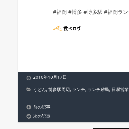
#福岡 #博多 #博多駅 #福岡ラ
2016年10月17日
うどん
,
博多駅周辺
,
ランチ
,
ランチ難民
,
日曜営業
前の記事
次の記事