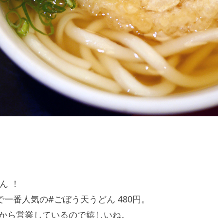
ん ！
で一番人気の#ごぼう天うどん 480円。
時から営業しているので嬉しいね。