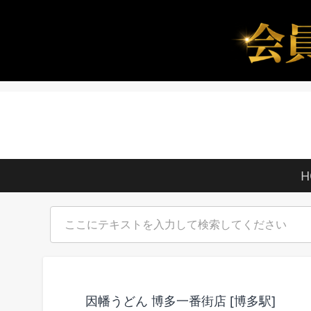
H
因幡うどん 博多一番街店 [博多駅]