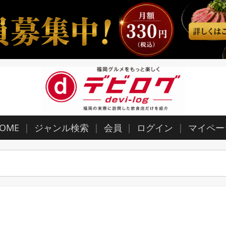
OME
ジャンル検索
会員
ログイン
マイペー