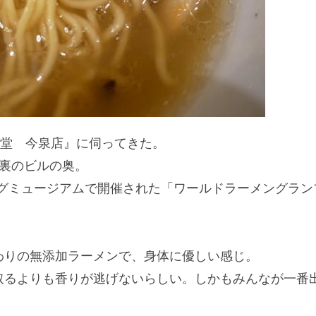
食堂 今泉店』に伺ってきた。
の裏のビルの奥。
阪ハグミュージアムで開催された「ワールドラーメングラ
わりの無添加ラーメンで、身体に優しい感じ。
取るよりも香りが逃げないらしい。しかもみんなが一番