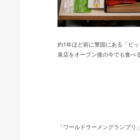
約1年ほど前に警固にある「ビ
泉店をオープン後の今でも食べ
「ワールドラーメングランプリ