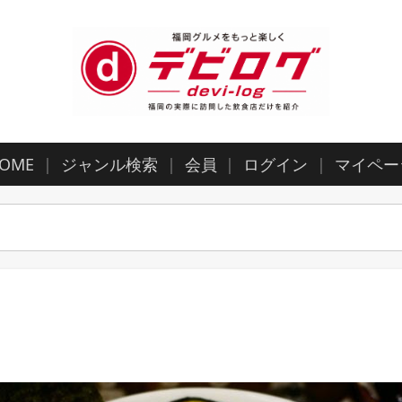
OME
ジャンル検索
会員
ログイン
マイペー