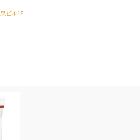
今泉ビル1F