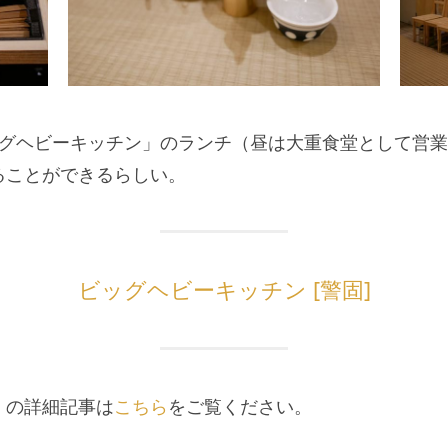
ッグヘビーキッチン」のランチ（昼は大重食堂として営
ることができるらしい。
ビッグヘビーキッチン [警固]
」の詳細記事は
こちら
をご覧ください。