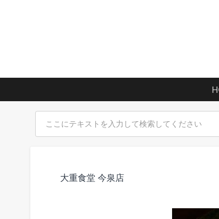
H
大重食堂 今泉店