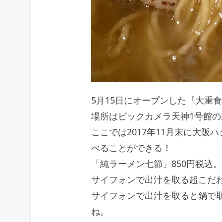
5月15日にオープンした『大重
場所はビックカメラ天神1号館
ここでは2017年11月末に大
べることができる！
「純ラーメン七節」850円税込。
サイフォンで出汁を取る超こだ
サイフォンで出汁を取ると鍋で
ね。