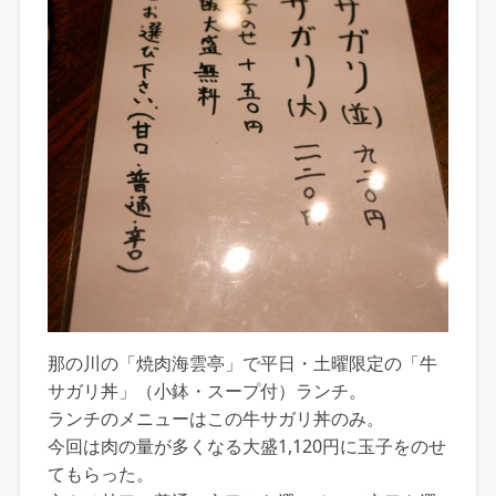
那の川の「焼肉海雲亭」で平日・土曜限定の「牛
サガリ丼」（小鉢・スープ付）ランチ。
ランチのメニューはこの牛サガリ丼のみ。
今回は肉の量が多くなる大盛1,120円に玉子をのせ
てもらった。