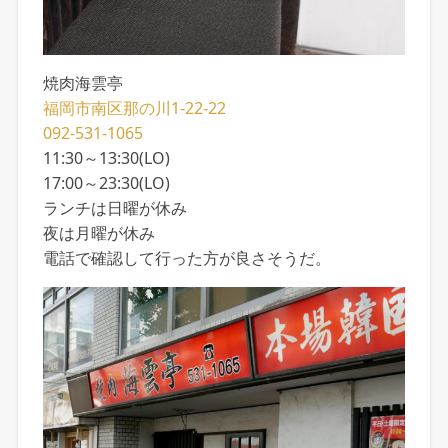
焼肉海雲亭
福岡市南区那の川1-22-22
092-531-1065
11:30～13:30(LO)
17:00～23:30(LO)
ランチは日曜が休み
夜は月曜が休み
電話で確認して行った方が良さそうだ。