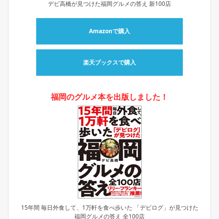
デビ高橋が見つけた福岡グルメの答え 新100店
Amazonで購入
楽天ブックスで購入
福岡のグルメ本を出版しました！
15年間 毎日外食して、1万軒を食べ歩いた 「デビログ」が見つけた
福岡グルメの答え 全100店