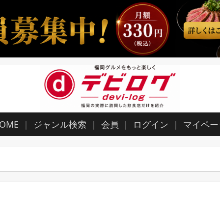
OME
ジャンル検索
会員
ログイン
マイペー