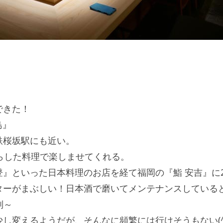
できた！
島』
鉄桜坂駅にも近い。
らした料理で楽しませてくれる。
』といった日本料理のお店を経て福岡の『鮨 安吉』に
ターがまぶしい！日本酒で磨いてメンテナンスしている
別～
し変えるようだが、そんなに頻繁には行けそうもない(^^