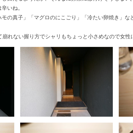
は辛いね。
ハモの真子」「マグロのにこごり」「冷たい卵焼き」な
して崩れない握り方でシャリもちょっと小さめなので女性