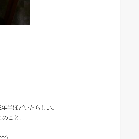
2年半ほどいたらしい。
とのこと。
;)