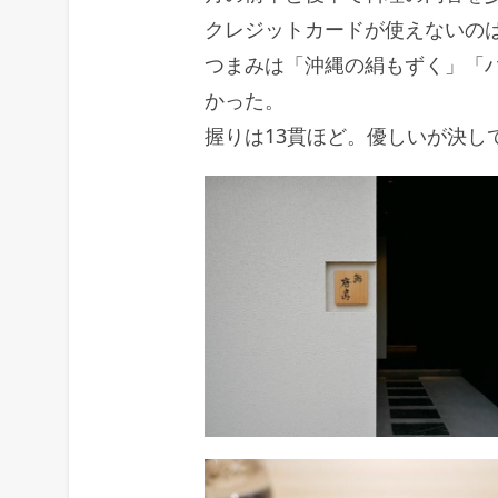
クレジットカードが使えないの
つまみは「沖縄の絹もずく」「
かった。
握りは13貫ほど。優しいが決