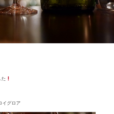
した
ラフロイグロア