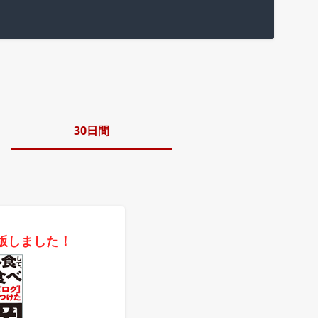
30日間
版しました！