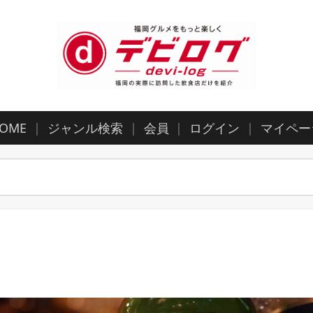
OME
ジャンル検索
会員
ログイン
マイペー