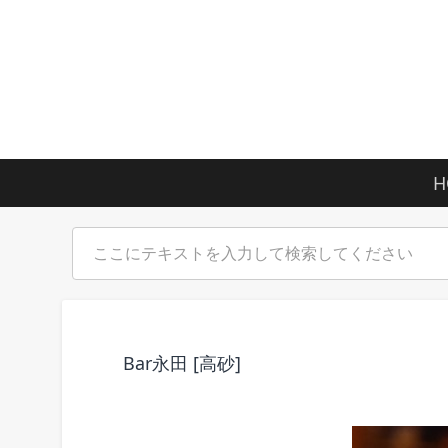
H
Bar永田 [高砂]