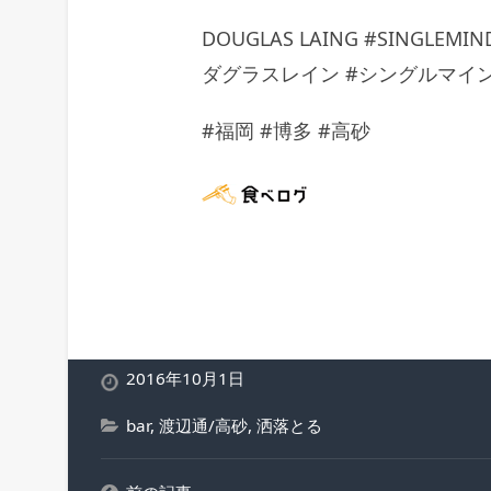
DOUGLAS LAING #SINGLEMIN
ダグラスレイン #シングルマイン
#福岡 #博多 #高砂
2016年10月1日
bar
,
渡辺通/高砂
,
洒落とる