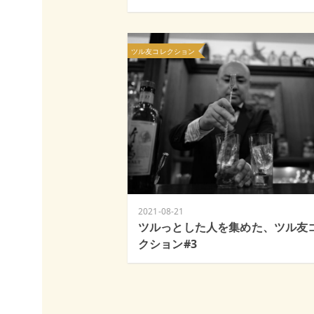
ツル友コレクション
2021-08-21
ツルっとした人を集めた、ツル友
クション#3