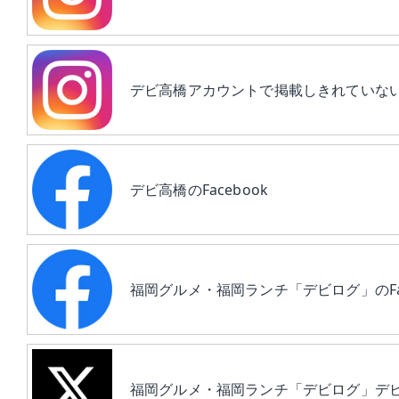
デビ高橋アカウントで掲載しきれていな
デビ高橋のFacebook
福岡グルメ・福岡ランチ「デビログ」のFac
福岡グルメ・福岡ランチ「デビログ」デビ高橋