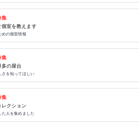
特集
な個室を教えます
ための個室情報
特集
博多の屋台
しさを知ってほしい
特集
コレクション
した人を集めました