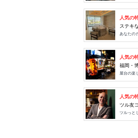
人気の
ステキ
あなたの
人気の
福岡・
屋台の楽
人気の
ツル友
ツルっと