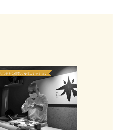
鮨,ステキな個室,ツル友コレクション