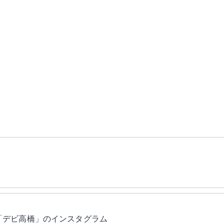
「デビ高橋」のインスタグラム