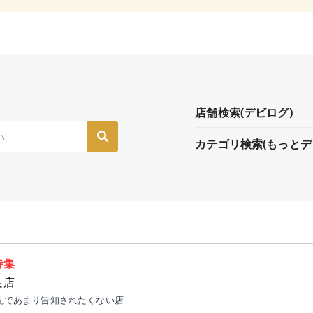
店舗検索(デビログ)
カテゴリ検索(もっとデ
特集
良店
先であまり告知されたくない店