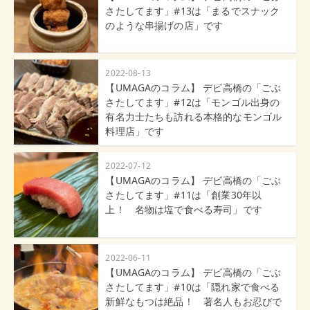
さたしてます」#13は「まるでスナック
のような串揚げの店」です
2022-08-13
【UMAGAのコラム】 デビ高橋の「ごぶ
さたしてます」#12は「モンゴル出身の
有名力士たちも訪れる本格的なモンゴル
料理店」です
2022-07-12
【UMAGAのコラム】 デビ高橋の「ごぶ
さたしてます」#11は「創業30年以
上！ 名物は塩で食べる寿司」です
2022-06-11
【UMAGAのコラム】 デビ高橋の「ごぶ
さたしてます」#10は「隠れ家で食べる
新鮮なもつは絶品！ 著名人もお忍びで