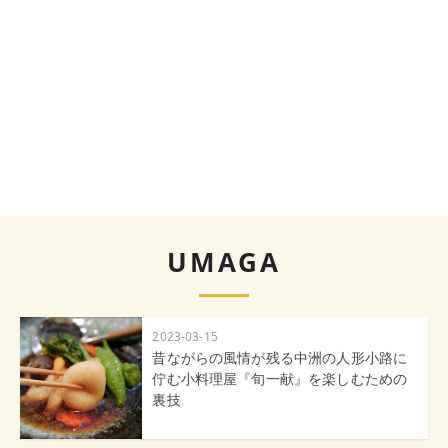
UMAGA
2023-03-15
昔ながらの風情が残る中洲の人形小路に
佇む小料理屋『旬一献』を楽しむための
裏技