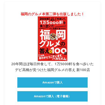
福岡のグルメ本第二弾を出版しました！
20年間ほぼ毎日外食して、1万5000軒を食べ歩いた
デビ高橋が見つけた福岡グルメの答え 新100店
Amazonで購入
Amazonで購入（電子書籍）