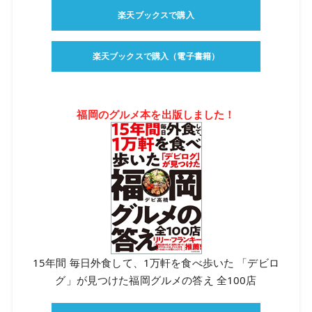
楽天ブックスで購入
楽天ブックスで購入（電子書籍）
福岡のグルメ本を出版しました！
15年間 毎日外食して、1万軒を食べ歩いた 「デビロ
グ」が見つけた福岡グルメの答え 全100店