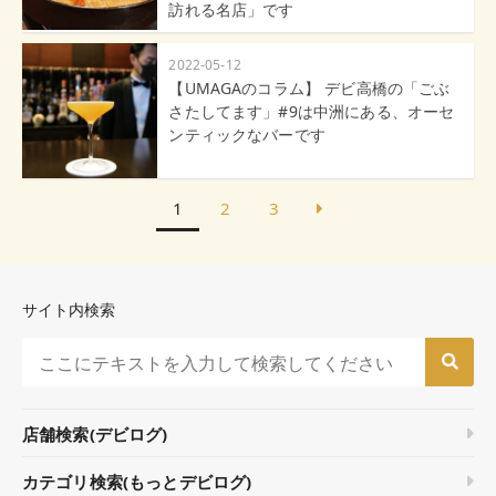
訪れる名店」です
2022-05-12
【UMAGAのコラム】 デビ高橋の「ごぶ
さたしてます」#9は中洲にある、オーセ
ンティックなバーです
1
2
3
サイト内検索
店舗検索(デビログ)
カテゴリ検索(もっとデビログ)