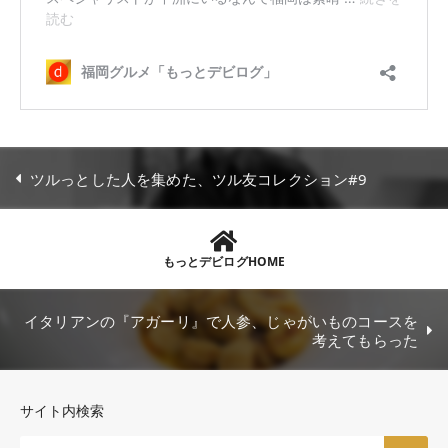
ツルっとした人を集めた、ツル友コレクション#9
もっとデビログHOME
イタリアンの『アガーリ』で人参、じゃがいものコースを
考えてもらった
サイト内検索