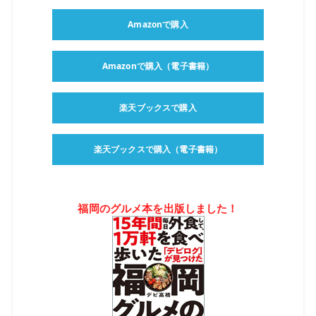
Amazonで購入
Amazonで購入（電子書籍）
楽天ブックスで購入
楽天ブックスで購入（電子書籍）
福岡のグルメ本を出版しました！