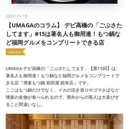
2022-11-15
【UMAGAのコラム】 デビ高橋の「ごぶさた
してます」#15は著名人も御用達！もつ鍋な
ど福岡グルメをコンプリートできる店
UMAGA
UMAGA デビ高橋の「ごぶさたしてます」【第15回】は、
著名人も御用達！もつ鍋など福岡グルメをコンプリートで
きる店『博多もつ鍋 前田屋 総本店』です。
ここはもつ鍋だけでなく、イカの活き造りやゴマさばなど
博多の名物が食べられるので、県外からの客人は大喜びす
ること間違いなし。