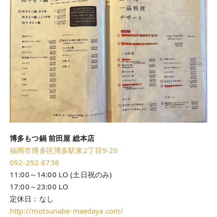
博多もつ鍋 前田屋 総本店
福岡市博多区博多駅東2丁目9-20
092-292-8738‬
11:00～14:00 LO (土日祝のみ)
17:00～23:00 LO
定休日：なし
http://motsunabe-maedaya.com/