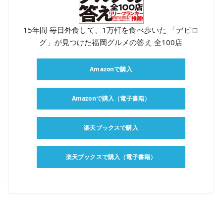
15年間 毎日外食して、1万軒を食べ歩いた 「デビロ
グ」が見つけた福岡グルメの答え 全100店
Amazonで購入
Amazonで購入（電子書籍）
楽天ブックスで購入
楽天ブックスで購入（電子書籍）