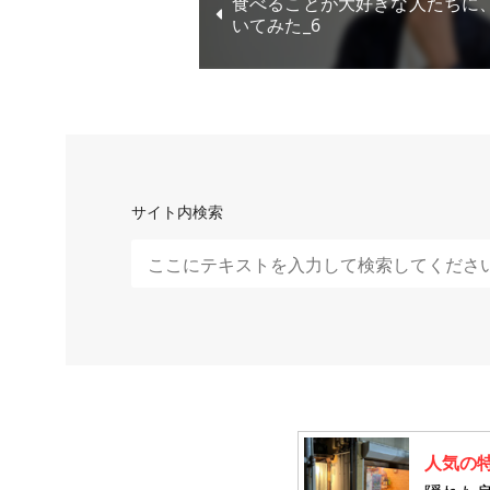
食べることが大好きな人たちに
いてみた_6
サイト内検索
人気の