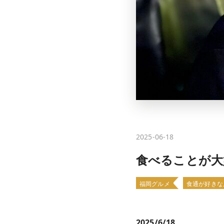
2025-06-18
食べることが大
福岡グルメ
食通が好きな
2025/6/18