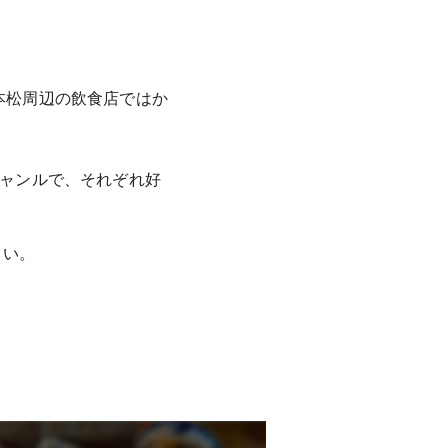
本松周辺の飲食店ではか
ジャンルで、それぞれ好
さい。