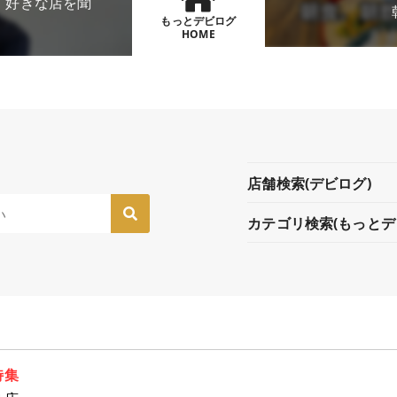
、好きな店を聞
もっとデビログ
HOME
店舗検索(デビログ)
カテゴリ検索(もっとデ
特集