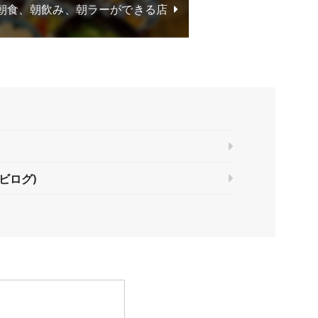
朝食、朝飲み、朝ラーができる店
ビログ)