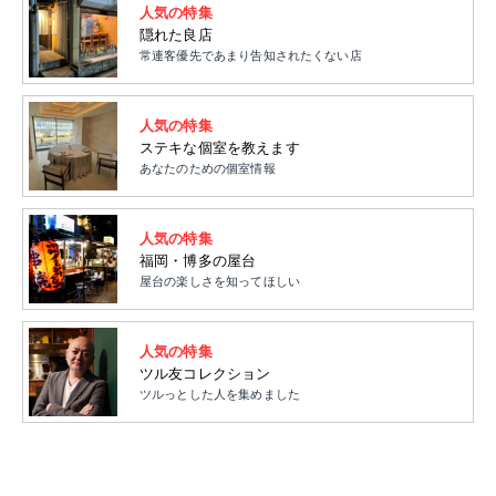
人気の特集
隠れた良店
常連客優先であまり告知されたくない店
人気の特集
ステキな個室を教えます
あなたのための個室情報
人気の特集
福岡・博多の屋台
屋台の楽しさを知ってほしい
人気の特集
ツル友コレクション
ツルっとした人を集めました