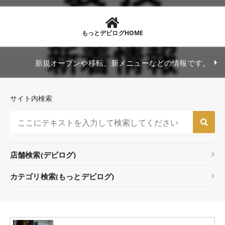
もっとデビログHOME
新規オープンや移転、新メニューなどの情報です。
サイト内検索
店舗検索(デビログ)
カテゴリ検索(もっとデビログ)