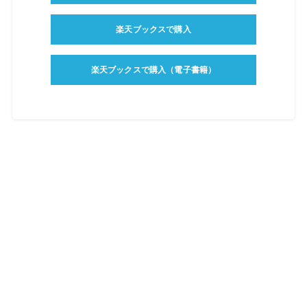
楽天ブックスで購入
楽天ブックスで購入（電子書籍）