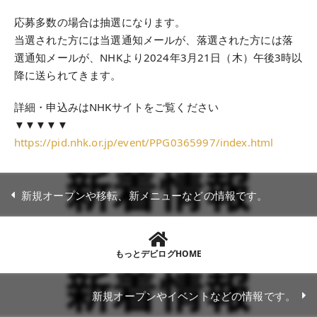
応募多数の場合は抽選になります。
当選された方には当選通知メールが、落選された方には落
選通知メールが、NHKより2024年3月21日（木）午後3時以
降に送られてきます。
詳細・申込みはNHKサイトをご覧ください
▼▼▼▼▼
https://pid.nhk.or.jp/event/PPG0365997/index.html
新規オープンや移転、新メニューなどの情報です。
もっとデビログHOME
新規オープンやイベントなどの情報です。