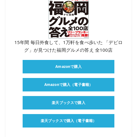
15年間 毎日外食して、1万軒を食べ歩いた 「デビロ
グ」が見つけた福岡グルメの答え 全100店
Amazonで購入
Amazonで購入（電子書籍）
楽天ブックスで購入
楽天ブックスで購入（電子書籍）