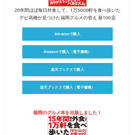
20年間ほぼ毎日外食して、1万5000軒を食べ歩いた
デビ高橋が見つけた福岡グルメの答え 新100店
Amazonで購入
Amazonで購入（電子書籍）
楽天ブックスで購入
楽天ブックスで購入（電子書籍）
福岡のグルメ本を出版しました！