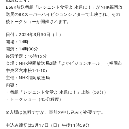
BS8K放送番組「レジェンド食堂よ 永遠に！」がNHK福岡放
送局の8Kスーパーハイビジョンシアターで上映され、その
後トークショーが開催されます。
日付：2024年3月30日（土）
開場：14時
開演：14時30分
終演予定：16時15分
会場：NHK福岡放送局2階「よかビジョンホール」（福岡市
中央区六本松1-1-10)
主催：NHK福岡放送局
内容：
・番組「レジェンド食堂よ 永遠に！」上映（59分）
・トークショー（45分程度）
※入場は無料ですが、事前の申し込みが必要です。
申込み締切は3月17日（日）午後11時59分