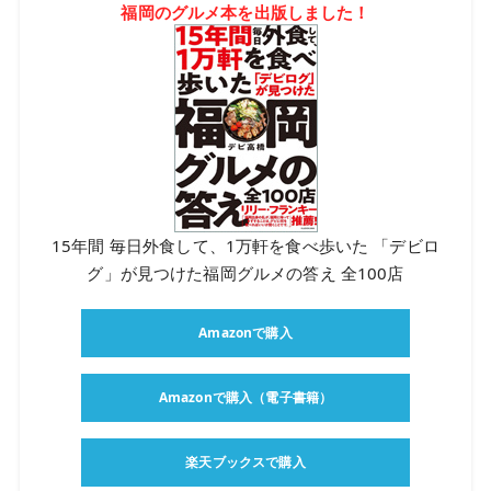
福岡のグルメ本を出版しました！
15年間 毎日外食して、1万軒を食べ歩いた 「デビロ
グ」が見つけた福岡グルメの答え 全100店
Amazonで購入
Amazonで購入（電子書籍）
楽天ブックスで購入