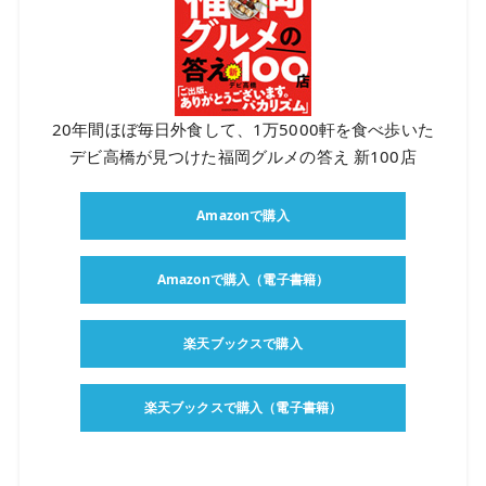
20年間ほぼ毎日外食して、1万5000軒を食べ歩いた
デビ高橋が見つけた福岡グルメの答え 新100店
Amazonで購入
Amazonで購入（電子書籍）
楽天ブックスで購入
楽天ブックスで購入（電子書籍）