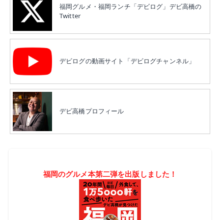
福岡グルメ・福岡ランチ「デビログ」デビ高橋の
Twitter
デビログの動画サイト「デビログチャンネル」
デビ高橋プロフィール
福岡のグルメ本第二弾を出版しました！