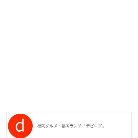
福岡グルメ・福岡ランチ「デビログ」