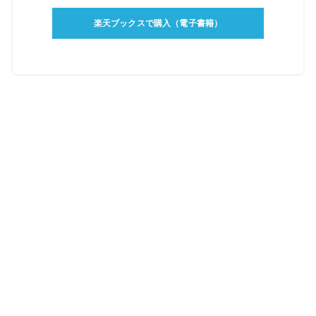
楽天ブックスで購入（電子書籍）