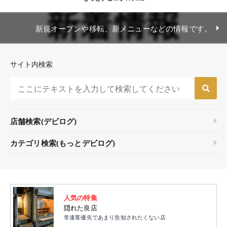
新規オープンや移転、新メニューなどの情報です。
サイト内検索
店舗検索(デビログ)
カテゴリ検索(もっとデビログ)
人気の特集
隠れた良店
常連客優先であまり告知されたくない店