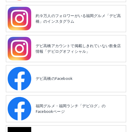
約９万人のフォロワーがいる福岡グルメ「デビ高
橋」のインスタグラム
デビ高橋アカウントで掲載しきれていない飲食店
情報「デビログオフィシャル」
デビ高橋のFacebook
福岡グルメ・福岡ランチ「デビログ」の
Facebookページ