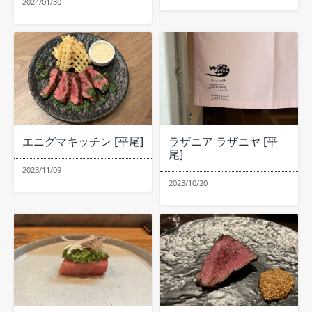
2024/01/30
エニグマキッチン [平尾]
ラザニア ラザニヤ [平
尾]
2023/11/09
2023/10/20