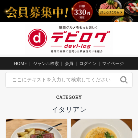
HOME
ジャンル検索
会員
ログイン
マイページ
CATEGORY
イタリアン