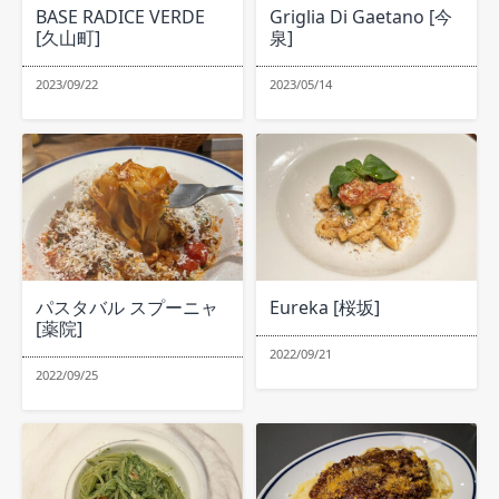
BASE RADICE VERDE
Griglia Di Gaetano [今
[久山町]
泉]
2023/09/22
2023/05/14
パスタバル スプーニャ
Eureka [桜坂]
[薬院]
2022/09/21
2022/09/25