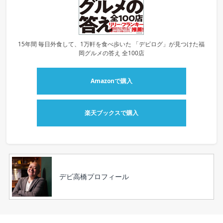
15年間 毎日外食して、1万軒を食べ歩いた 「デビログ」が見つけた福
岡グルメの答え 全100店
Amazonで購入
楽天ブックスで購入
デビ高橋プロフィール