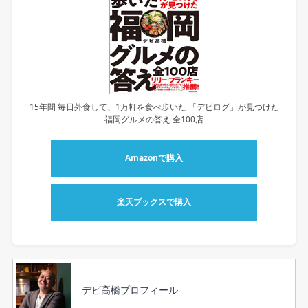
15年間 毎日外食して、1万軒を食べ歩いた 「デビログ」が見つけた
福岡グルメの答え 全100店
Amazonで購入
楽天ブックスで購入
デビ高橋プロフィール