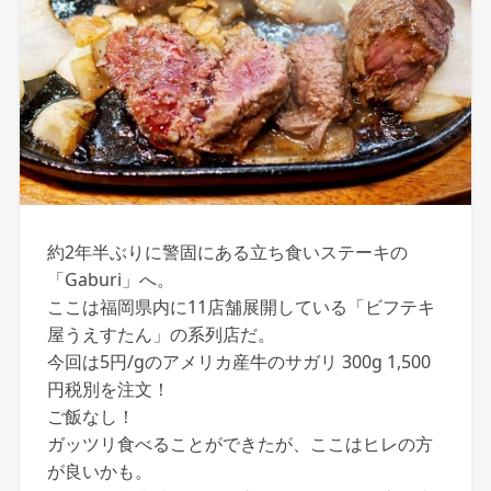
約2年半ぶりに警固にある立ち食いステーキの
「Gaburi」へ。
ここは福岡県内に11店舗展開している「ビフテキ
屋うえすたん」の系列店だ。
今回は5円/gのアメリカ産牛のサガリ 300g 1,500
円税別を注文！
ご飯なし！
ガッツリ食べることができたが、ここはヒレの方
が良いかも。