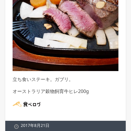
立ち食いステーキ。ガブリ。
オーストラリア穀物飼育牛ヒレ200g
2017年8月21日