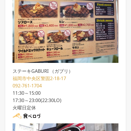
ステーキGABURI （ガブリ）
福岡市中央区警固2-18-17
092-761-1704
11:30～15:00
17:30～23:00(22:30LO)
火曜日定休