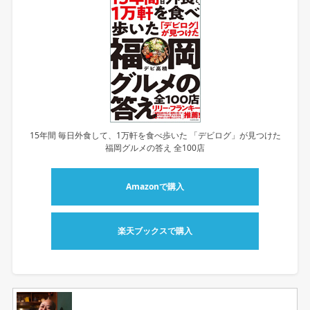
15年間 毎日外食して、1万軒を食べ歩いた 「デビログ」が見つけた
福岡グルメの答え 全100店
Amazonで購入
楽天ブックスで購入