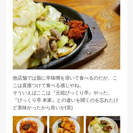
他店舗では脂に辛味噌を溶いて食べるのだが、こ
こは直接つけて食べる感じやね。
そういえばここは『元祖びっくり亭』やった。
『びっくり亭 本家』との違いを聞くのを忘れたけ
ど美味かったから良いか(笑)