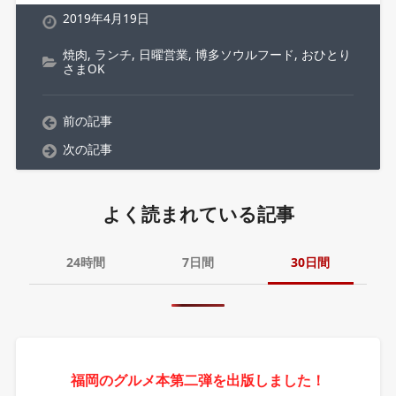
2019年4月19日
焼肉
,
ランチ
,
日曜営業
,
博多ソウルフード
,
おひとり
さまOK
前の記事
次の記事
よく読まれている記事
24時間
7日間
30日間
福岡のグルメ本第二弾を出版しました！