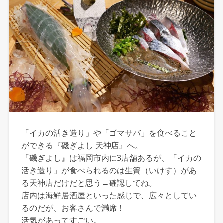
「イカの活き造り」や「ゴマサバ」を食べること
ができる『磯ぎよし 天神店』へ。
『磯ぎよし』は福岡市内に3店舗あるが、「イカの
活き造り」が食べられるのは生簀（いけす）があ
る天神店だけだと思う←確認してね。
店内は海鮮居酒屋といった感じで、広々としてい
るのだが、お客さんで満席！
活気があってすごい。