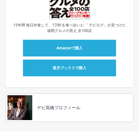
15年間 毎日外食して、1万軒を食べ歩いた 「デビログ」が見つけた
福岡グルメの答え 全100店
Amazonで購入
楽天ブックスで購入
デビ高橋プロフィール