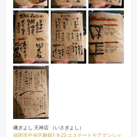
磯ぎよし 天神店 （いさぎよし）
福岡市中央区舞鶴1-9-23 エステートモアマンショ