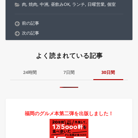
肉
,
焼肉
,
中洲
,
昼飲みOK
,
ランチ
,
日曜営業
,
個室
前の記事
次の記事
よく読まれている記事
24時間
7日間
30日間
福岡のグルメ本第二弾を出版しました！