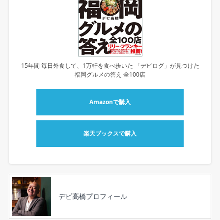
15年間 毎日外食して、1万軒を食べ歩いた 「デビログ」が見つけた
福岡グルメの答え 全100店
Amazonで購入
楽天ブックスで購入
デビ高橋プロフィール