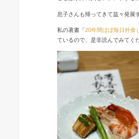
息子さんも帰ってきて益々発展
私の著書「
20年間ほぼ毎日外食
ているので、是非読んでみてく