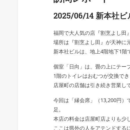
2025/06/14 新本
福岡で大人気の店『割烹よし田』
場所は『割烹よし田』が天神に
新本社ビルは、地上4階地下1階で
個室「日向」は、畳の上にテー
1階のトイレはおむつが交換で
店屋町の店舗は引き続き営業し
今回は「縁会席」（13,200
足。
本店の料金は店屋町店よりも少
ここは県外の人をアテンドする