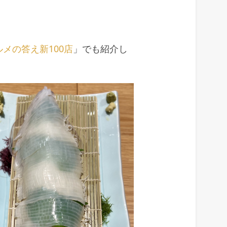
メの答え新100店
」でも紹介し