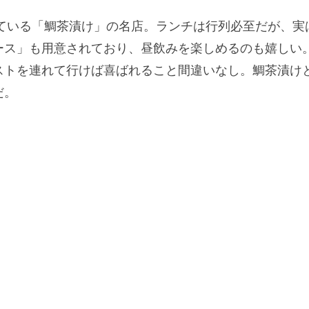
している「鯛茶漬け」の名店。ランチは行列必至だが、
ース」も用意されており、昼飲みを楽しめるのも嬉しい
ストを連れて行けば喜ばれること間違いなし。鯛茶漬け
だ。