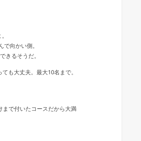
よ。
んで向かい側。
応できるそうだ。
ても大丈夫。最大10名まで。
漬けまで付いたコースだから大満