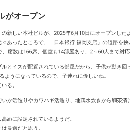
社ビルがオープン
の新しい本社ビルが、2025年6月10日にオープンした
元々あったところで、「日本銀行 福岡支店」の道路を挟
、席数は166席、個室も14部屋あり、2～60人まで対
ブルとイスが配置されている部屋だから、子供が動き回っ
きるようになっているので、子連れに優しいね。
ている。
円）でいか活造りやカワハギ活造り、地鶏水炊きから鯛茶
し高めに設定されているようだ。
には最適だと思う。