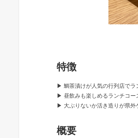
特徴
▶ 鯛茶漬けが人気の行列店でラ
▶ 昼飲みも楽しめるランチコー
▶ 大ぶりないか活き造りが県外
概要