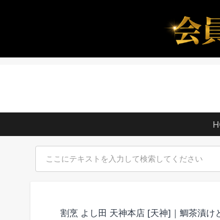
H
割烹 よし田 天神本店 [天神]｜鯛茶漬