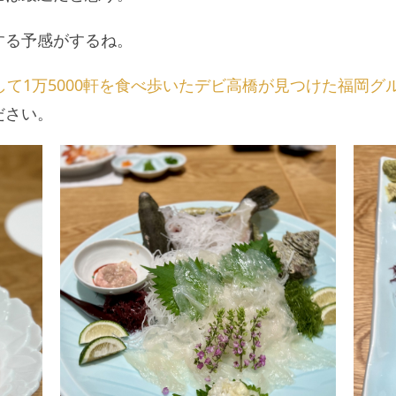
する予感がするね。
して1万5000軒を食べ歩いたデビ高橋が見つけた福岡グル
ださい。