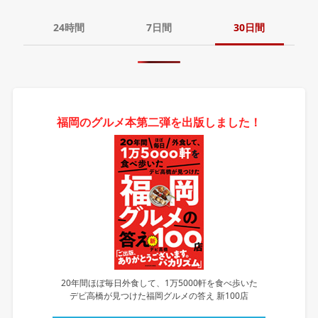
24時間
7日間
30日間
福岡のグルメ本第二弾を出版しました！
20年間ほぼ毎日外食して、1万5000軒を食べ歩いた
デビ高橋が見つけた福岡グルメの答え 新100店