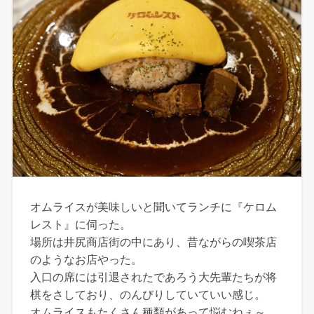
オムライスが美味しいと聞いてランチに『ケロム
レスト』に伺った。
場所は井尻商店街の中にあり、昔ながらの喫茶店
のようなお店やった。
入口の席には引退されたであろう大先輩たちが将
棋をさしており、のんびりしていていい感じ。
オムライスもたくさん種類があって悩むねぇ～