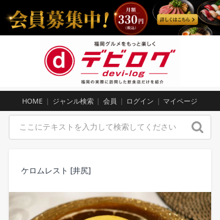
HOME
ジャンル検索
会員
ログイン
マイページ
ケロムレスト [井尻]