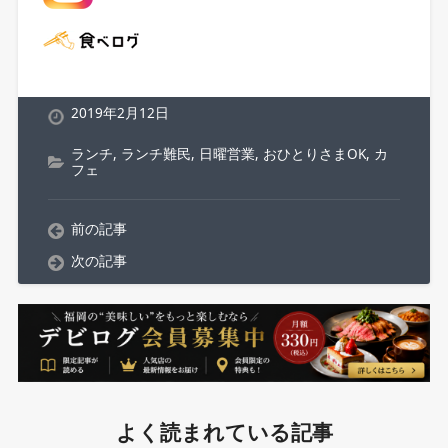
2019年2月12日
ランチ
,
ランチ難民
,
日曜営業
,
おひとりさまOK
,
カ
フェ
前の記事
次の記事
よく読まれている記事