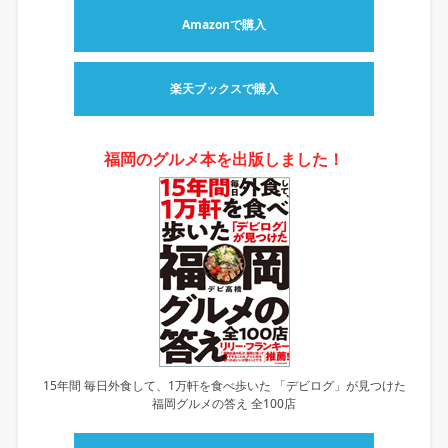
Amazonで購入
楽天ブックスで購入
福岡のグルメ本を出版しました！
15年間 毎日外食して、1万軒を食べ歩いた 「デビログ」が見つけた
福岡グルメの答え 全100店