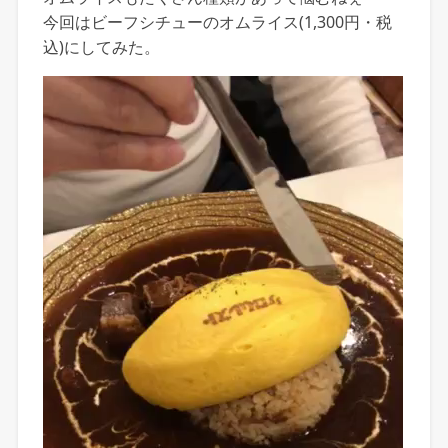
今回はビーフシチューのオムライス(1,300円・税
込)にしてみた。