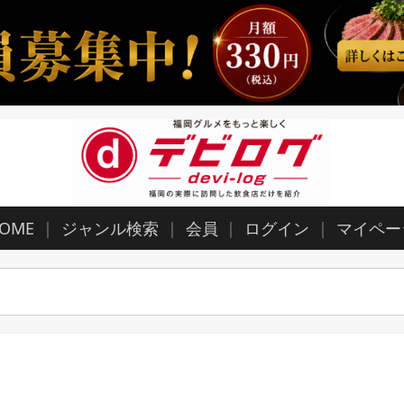
OME
ジャンル検索
会員
ログイン
マイペー