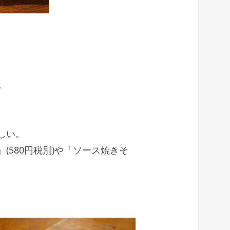
。
しい。
(580円税別)や「ソース焼きそ