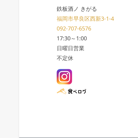
鉄板酒ノ きがる
福岡市早良区西新3-1-4
092-707-6576
17:30～1:00
日曜日営業
不定休