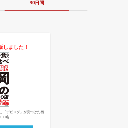
30日間
版しました！
た 「デビログ」が見つけた福
100店