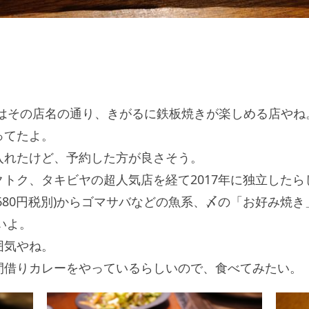
』はその店名の通り、きがるに鉄板焼きが楽しめる店やね
ってたよ。
入れたけど、予約した方が良さそう。
トク、タキビヤの超人気店を経て2017年に独立したら
80円税別)からゴマサバなどの魚系、〆の「お好み焼き」
いよ。
囲気やね。
間借りカレーをやっているらしいので、食べてみたい。