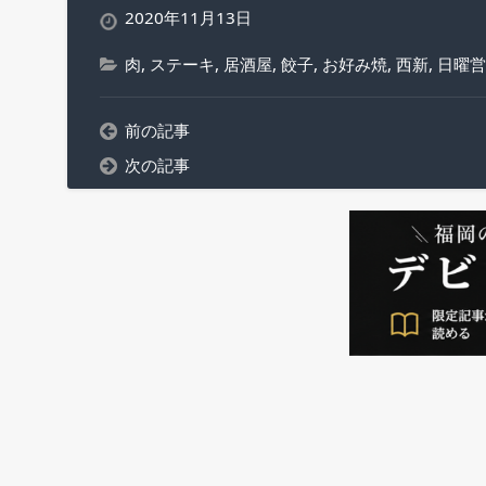
2020年11月13日
肉
,
ステーキ
,
居酒屋
,
餃子
,
お好み焼
,
西新
,
日曜営
前の記事
次の記事