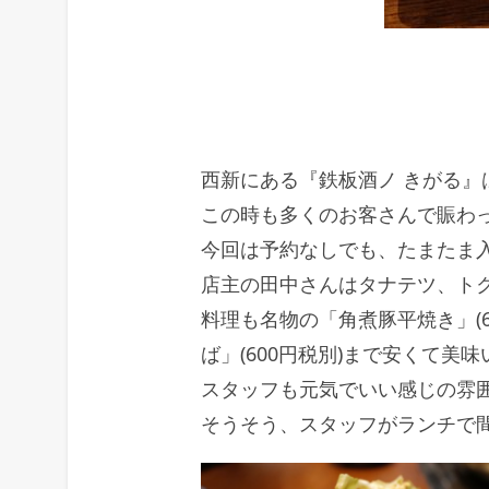
西新にある『鉄板酒ノ きがる
この時も多くのお客さんで賑わ
今回は予約なしでも、たまたま
店主の田中さんはタナテツ、トク
料理も名物の「角煮豚平焼き」(6
ば」(600円税別)まで安くて美味
スタッフも元気でいい感じの雰
そうそう、スタッフがランチで