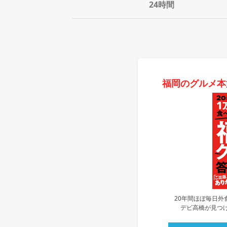
24時間
福岡のグルメ本
20年間ほぼ毎日外
デビ高橋が見つけ