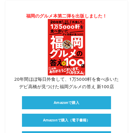
福岡のグルメ本第二弾を出版しました！
20年間ほぼ毎日外食して、1万5000軒を食べ歩いた
デビ高橋が見つけた福岡グルメの答え 新100店
Amazonで購入
Amazonで購入（電子書籍）