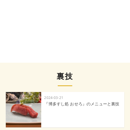
裏技
2024-03-21
『博多すし処 おせろ』のメニューと裏技