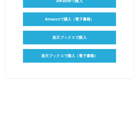
Amazonで購入
Amazonで購入（電子書籍）
楽天ブックスで購入
楽天ブックスで購入（電子書籍）