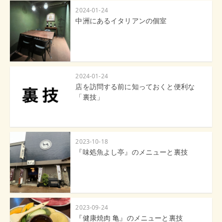
2024-01-24
中洲にあるイタリアンの個室
2024-01-24
店を訪問する前に知っておくと便利な
「裏技」
2023-10-18
『味処魚よし亭』のメニューと裏技
2023-09-24
『健康焼肉 亀』のメニューと裏技