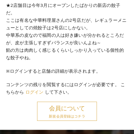
★2店舗目は今年3月にオープンしたばかりの新店の餃子
だ。
ここは有名な中華料理屋さんの2号店だが、レギュラーメニ
ューとしての焼餃子は2号店にしかない。
中華系の皮なので福岡の人は好き嫌いが分かれるところだ
が、皮が主張しすぎずバランスが良いんよね～
餡の方は肉肉しく感じるくらいしっかり入っている個性的
な餃子やね。
※ログインすると店舗の詳細が表示されます。
コンテンツの残りを閲覧するにはログインが必要です。 こ
ちらから
ログイン
して下さい。
会員について