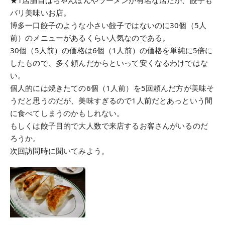
★1店舗目はちゃんぽんやラーメンが有名な店だが、餃子も
バリ美味いお店。
博多一口餃子のような小さい餃子ではないのに30個（5人
前）のメニューがあるくらい人気なのである。
30個（5人前）の価格は6個（1人前）の価格を単純に5倍に
したもので、多く頼んだからといって安くなるわけではな
い。
個人的には焼きたての6個（1人前）を5回頼んだ方が美味そ
うだと思うのだが、美味すぎるので1人前だとあっという間
に食べてしまうのかもしれない。
もしくは餃子目的で大人数で来店するお客さんがいるのだ
ろうか。
次回訪問時に聞いてみよう。