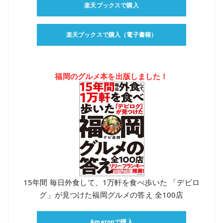
楽天ブックスで購入
楽天ブックスで購入（電子書籍）
福岡のグルメ本を出版しました！
15年間 毎日外食して、1万軒を食べ歩いた 「デビロ
グ」が見つけた福岡グルメの答え 全100店
Amazonで購入