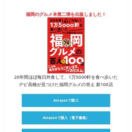
福岡のグルメ本第二弾を出版しました！
20年間ほぼ毎日外食して、1万5000軒を食べ歩いた
デビ高橋が見つけた福岡グルメの答え 新100店
Amazonで購入
Amazonで購入（電子書籍）