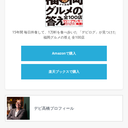
15年間 毎日外食して、1万軒を食べ歩いた 「デビログ」が見つけた
福岡グルメの答え 全100店
Amazonで購入
楽天ブックスで購入
デビ高橋プロフィール