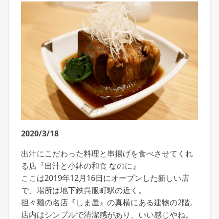
2020/3/18
出汁にこだわった料理と串揚げを食べさせてくれ
る店『出汁と小鉢の和食 なのに』
ここは2019年12月16日にオープンした新しい店
で、場所は地下鉄呉服町駅の近く。
担々麺の名店『しま屋』の真横にある建物の2階。
店内はシンプルで清潔感があり、いい感じやね。