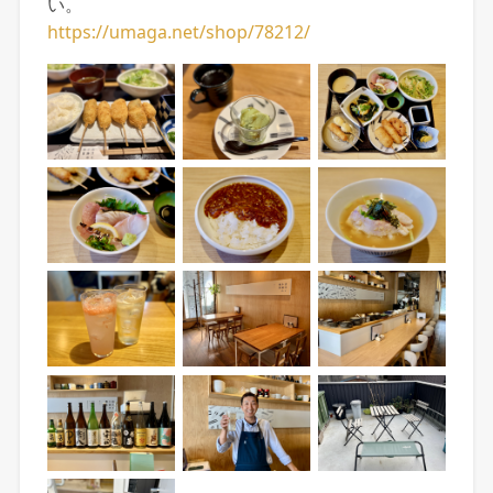
い。
https://umaga.net/shop/78212/