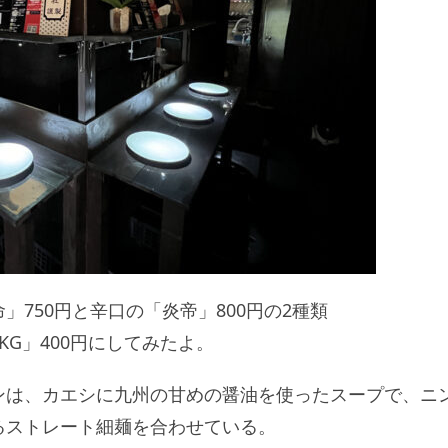
750円と辛口の「炎帝」800円の2種類
G」400円にしてみたよ。
ンは、カエシに九州の甘めの醤油を使ったスープで、ニ
るストレート細麺を合わせている。