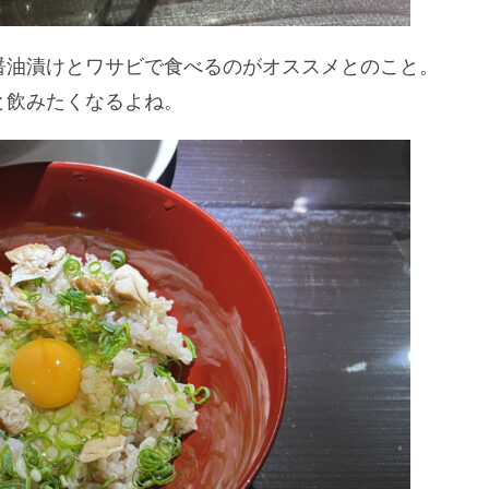
醤油漬けとワサビで食べるのがオススメとのこと。
と飲みたくなるよね。