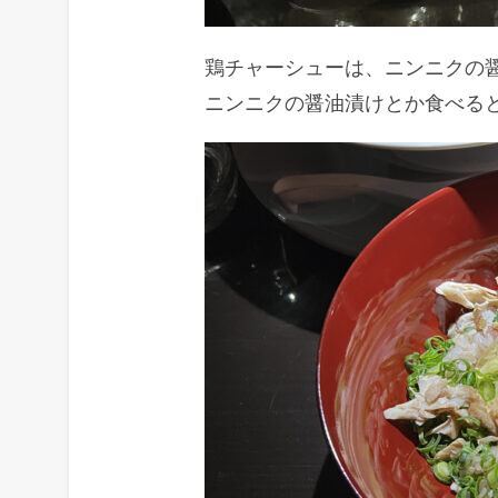
鶏チャーシューは、ニンニクの
ニンニクの醤油漬けとか食べる