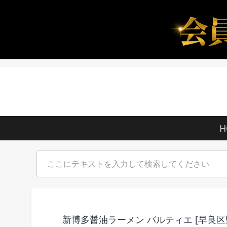
H
新博多醤油ラーメン バルティエ [早良区