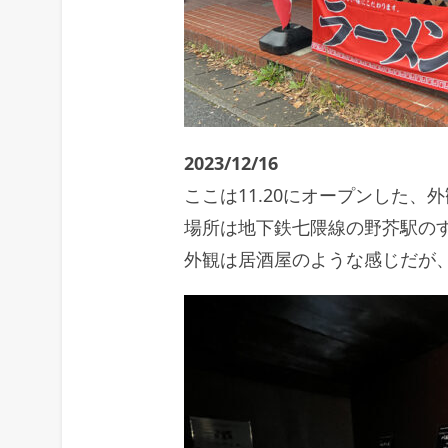
2023/12/16
ここは11.20にオープンした
場所は地下鉄七隈線の野芥駅の
外観は居酒屋のような感じだが