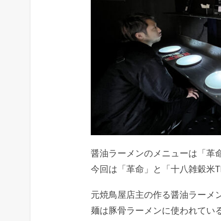
醤油ラーメンのメニューは「革命」
今回は「革命」と「十八雑穀米TK
元焼鳥屋店主の作る醤油ラーメ
麺は豚骨ラーメンに使われてい