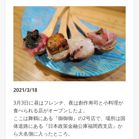
2021/3/18
3月3日に昼はフレンチ、夜は創作寿司と小料理が
食べられる店がオープンしたよ。
ここは舞鶴にある『御御御』の2号店で、場所は国
体道路にある『日本政策金融公庫福岡西支店』か
ら大名側に入ったところ。