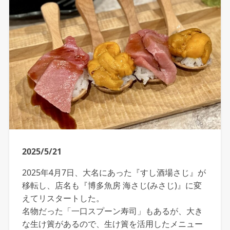
2025/5/21
2025年4月7日、大名にあった『すし酒場さじ』が
移転し、店名も『博多魚房 海さじ(みさじ)』に変
えてリスタートした。
名物だった「一口スプーン寿司」もあるが、大き
な生け簀があるので、生け簀を活用したメニュー