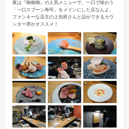
夜は『御御御』の人気メニューで、一口で味わう
「一口スプーン寿司」をメインにした店なんよ。
ファンキーな店主の上別府さんと話ができるカウ
ンター席がオススメ！