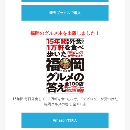
楽天ブックスで購入
福岡のグルメ本を出版しました！
15年間 毎日外食して、1万軒を食べ歩いた 「デビログ」が見つけた
福岡グルメの答え 全100店
Amazonで購入