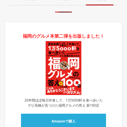
福岡のグルメ本第二弾を出版しました！
20年間ほぼ毎日外食して、1万5000軒を食べ歩いた
デビ高橋が見つけた福岡グルメの答え 新100店
Amazonで購入