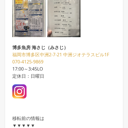
博多魚房 海さじ（みさじ）
福岡市博多区中洲2-7-21 中洲ジオテラスビル1F
070-4125-9869
17:00～3:45LO
定休日：日曜日
移転前の情報は
▼▼▼▼▼