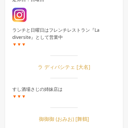
ランチと日曜日はフレンチレストラン『La
diversite』として営業中
▼▼▼
ラ ディバシテェ [大名]
すし酒場さじの姉妹店は
▼▼▼
御御御 (おみお) [舞鶴]