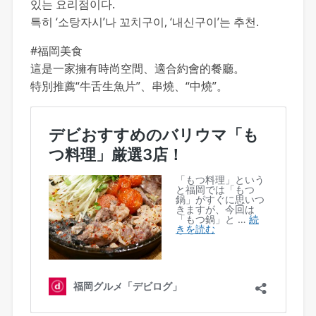
있는 요리점이다.
특히 ‘소탕자시’나 꼬치구이, ‘내신구이’는 추천.
#福岡美食
這是一家擁有時尚空間、適合約會的餐廳。
特別推薦“牛舌生魚片”、串燒、“中燒”。