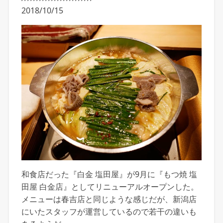
2018/10/15
和食店だった『白金 塩田屋』が9月に『もつ焼 塩
田屋 白金店』としてリニューアルオープンした。
メニューは春吉店と同じような感じだが、新潟店
にいたスタッフが運営しているので若干の違いも