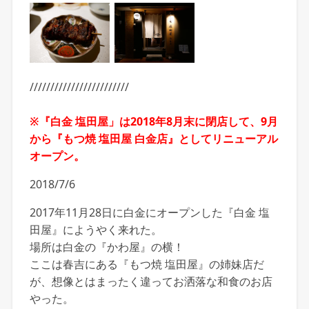
////////////////////////
※『白金 塩田屋」は2018年8月末に閉店して、9月
から『もつ焼 塩田屋 白金店』としてリニューアル
オープン。
2018/7/6
2017年11月28日に白金にオープンした『白金 塩
田屋』にようやく来れた。
場所は白金の『かわ屋』の横！
ここは春吉にある『もつ焼 塩田屋』の姉妹店だ
が、想像とはまったく違ってお洒落な和食のお店
やった。