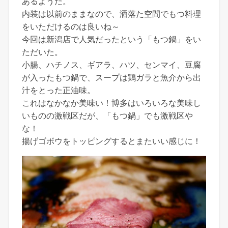
あるようだ。
内装は以前のままなので、洒落た空間でもつ料理
をいただけるのは良いね～
今回は新潟店で人気だったという「もつ鍋」をい
ただいた。
小腸、ハチノス、ギアラ、ハツ、センマイ、豆腐
が入ったもつ鍋で、スープは鶏ガラと魚介から出
汁をとった正油味。
これはなかなか美味い！博多はいろいろな美味し
いものの激戦区だが、「もつ鍋」でも激戦区や
な！
揚げゴボウをトッピングするとまたいい感じに！