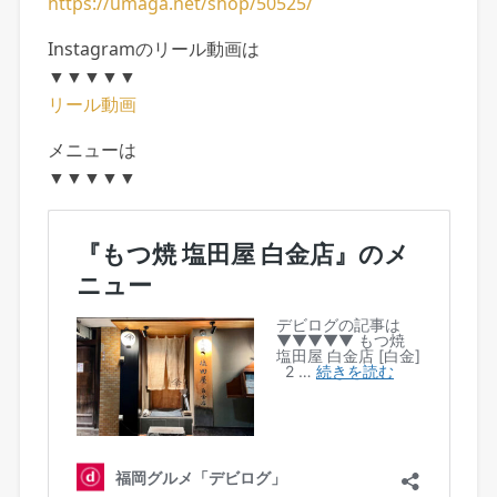
https://umaga.net/shop/50525/
Instagramのリール動画は
▼▼▼▼▼
リール動画
メニューは
▼▼▼▼▼