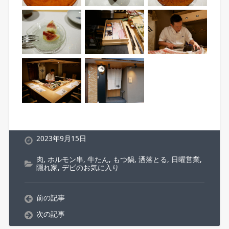
2023年9月15日
肉
,
ホルモン串
,
牛たん
,
もつ鍋
,
洒落とる
,
日曜営業
,
隠れ家
,
デビのお気に入り
前の記事
次の記事