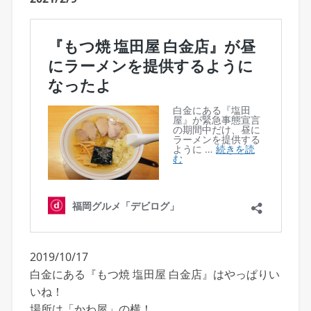
2019/10/17
白金にある『もつ焼 塩田屋 白金店』はやっぱりい
いね！
場所は「かわ屋」の横！