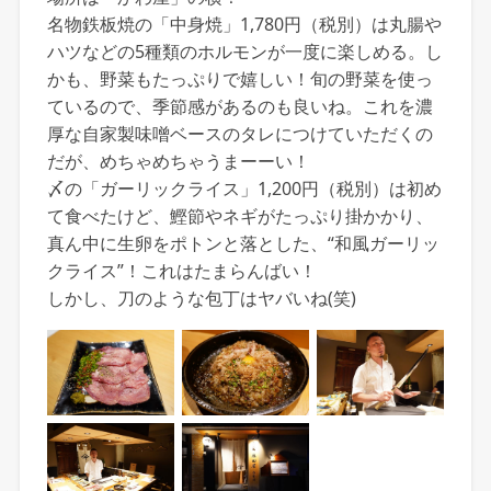
名物鉄板焼の「中身焼」1,780円（税別）は丸腸や
ハツなどの5種類のホルモンが一度に楽しめる。し
かも、野菜もたっぷりで嬉しい！旬の野菜を使っ
ているので、季節感があるのも良いね。これを濃
厚な自家製味噌ベースのタレにつけていただくの
だが、めちゃめちゃうまーーい！
〆の「ガーリックライス」1,200円（税別）は初め
て食べたけど、鰹節やネギがたっぷり掛かかり、
真ん中に生卵をポトンと落とした、“和風ガーリッ
クライス”！これはたまらんばい！
しかし、刀のような包丁はヤバいね(笑)