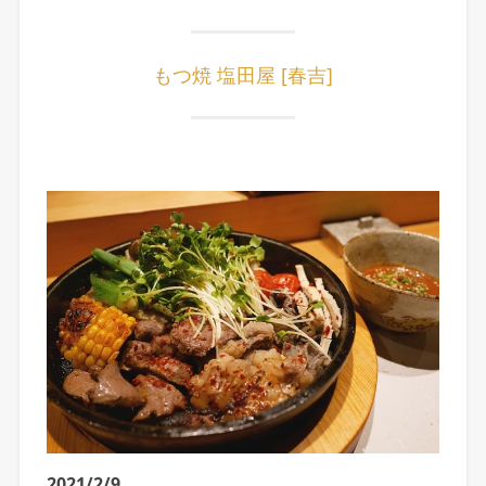
もつ焼 塩田屋 [春吉]
2021/2/9