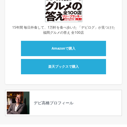
15年間 毎日外食して、1万軒を食べ歩いた 「デビログ」が見つけた
福岡グルメの答え 全100店
Amazonで購入
楽天ブックスで購入
デビ高橋プロフィール