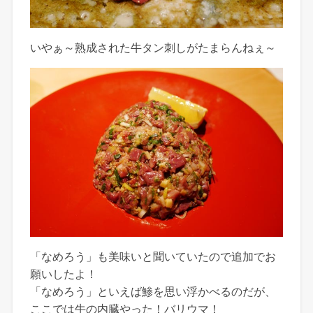
いやぁ～熟成された牛タン刺しがたまらんねぇ～
「なめろう」も美味いと聞いていたので追加でお
願いしたよ！
「なめろう」といえば鯵を思い浮かべるのだが、
ここでは牛の内臓やった！バリウマ！