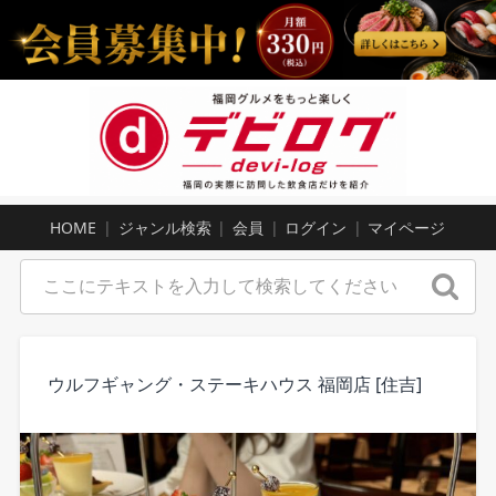
HOME
ジャンル検索
会員
ログイン
マイページ
ウルフギャング・ステーキハウス 福岡店 [住吉]