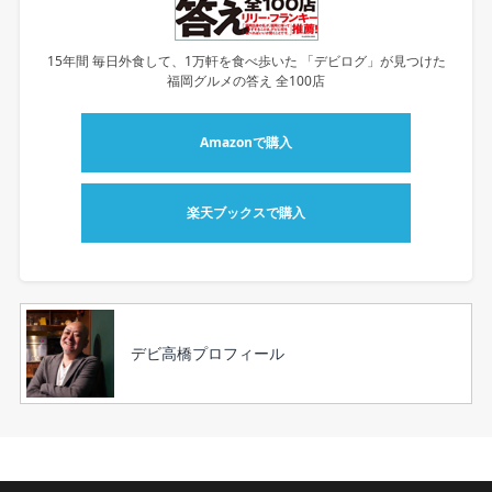
15年間 毎日外食して、1万軒を食べ歩いた 「デビログ」が見つけた
福岡グルメの答え 全100店
Amazonで購入
楽天ブックスで購入
デビ高橋プロフィール