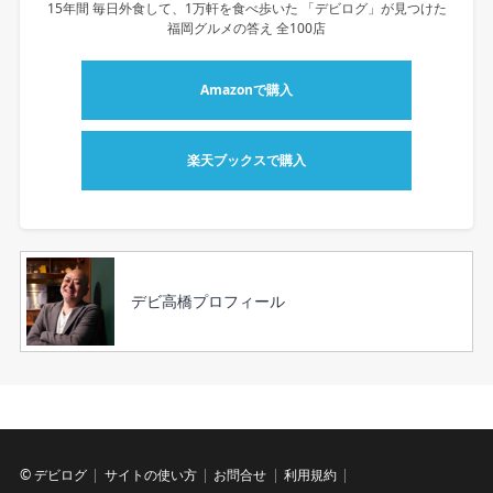
15年間 毎日外食して、1万軒を食べ歩いた 「デビログ」が見つけた
福岡グルメの答え 全100店
Amazonで購入
楽天ブックスで購入
デビ高橋プロフィール
©
デビログ
サイトの使い方
お問合せ
利用規約