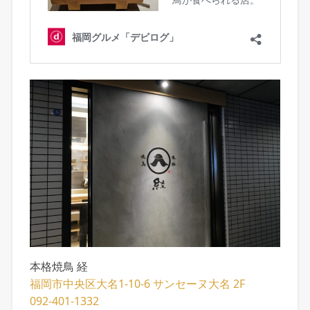
本格焼鳥 経
福岡市中央区大名1-10-6 サンセーヌ大名 2F
092-401-1332