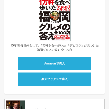
15年間 毎日外食して、1万軒を食べ歩いた 「デビログ」が見つけた
福岡グルメの答え 全100店
Amazonで購入
楽天ブックスで購入