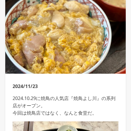
2024/11/23
2024.10.29に焼鳥の人気店『焼鳥よし川』の系列
店がオープン。
今回は焼鳥店ではなく、なんと食堂だ。