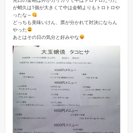
が蛸久は1個が大きくて中は金蛸よりもトロトロや
ったな～
どっちも美味いけん、票が分かれて対決にならん
やった
あとはその日の気分と好みやな