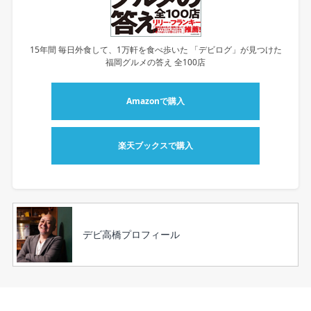
15年間 毎日外食して、1万軒を食べ歩いた 「デビログ」が見つけた
福岡グルメの答え 全100店
Amazonで購入
楽天ブックスで購入
デビ高橋プロフィール