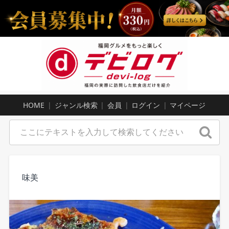
HOME
ジャンル検索
会員
ログイン
マイページ
味美