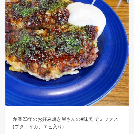
創業23年のお好み焼き屋さんの#味美 でミックス
(ブタ、イカ、エビ入り)