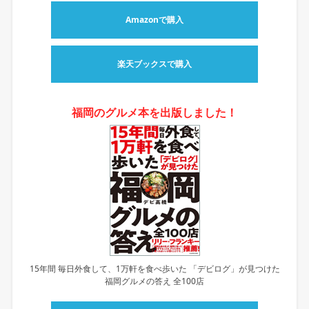
Amazonで購入
楽天ブックスで購入
福岡のグルメ本を出版しました！
15年間 毎日外食して、1万軒を食べ歩いた 「デビログ」が見つけた
福岡グルメの答え 全100店