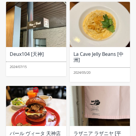
Deux104 [天神]
La Cave Jelly Beans [中
洲]
2024/07/15
2024/05/20
バール ヴィータ 天神店
ラザニア ラザニヤ [平