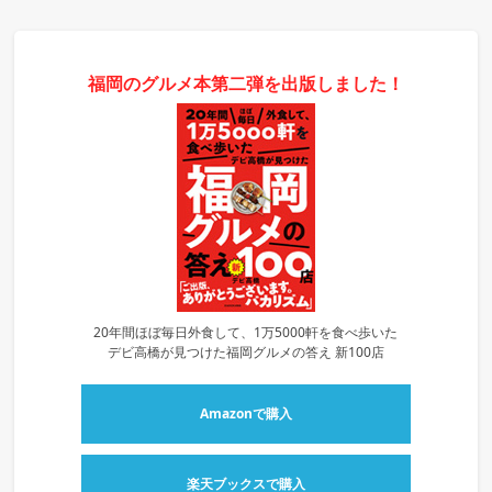
福岡のグルメ本第二弾を出版しました！
20年間ほぼ毎日外食して、1万5000軒を食べ歩いた
デビ高橋が見つけた福岡グルメの答え 新100店
Amazonで購入
楽天ブックスで購入