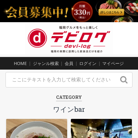
HOME
ジャンル検索
会員
ログイン
マイページ
CATEGORY
ワインbar