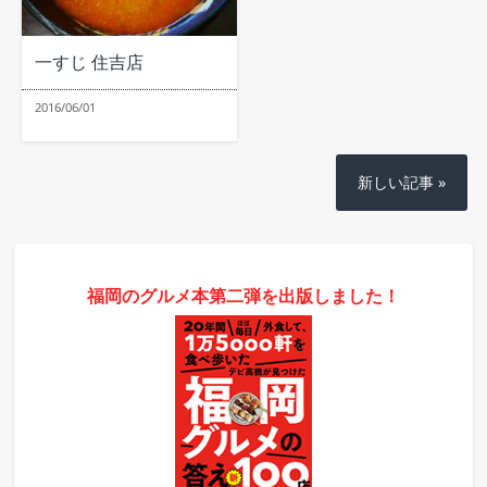
一すじ 住吉店
2016/06/01
新しい記事 »
福岡のグルメ本第二弾を出版しました！