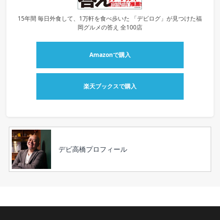
15年間 毎日外食して、1万軒を食べ歩いた 「デビログ」が見つけた福
岡グルメの答え 全100店
Amazonで購入
楽天ブックスで購入
デビ高橋プロフィール