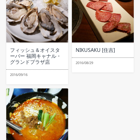
フィッシュ＆オイスタ
NIKUSAKU [住吉]
ーバー 福岡キャナル・
グランドプラザ店
2016/08/29
2016/09/16