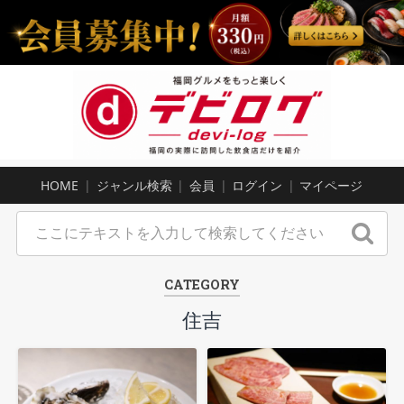
HOME
ジャンル検索
会員
ログイン
マイページ
CATEGORY
住吉