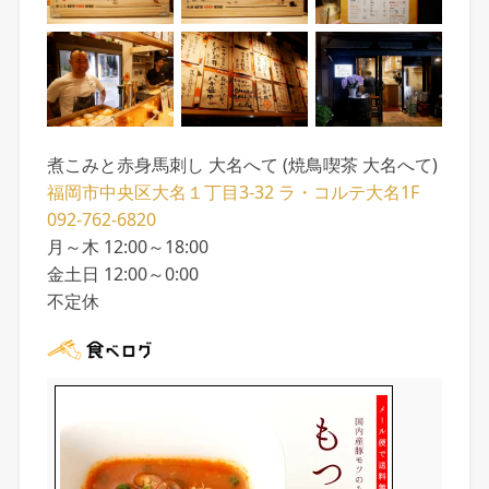
煮こみと赤身馬刺し 大名へて (焼鳥喫茶 大名へて)
福岡市中央区大名１丁目3-32 ラ・コルテ大名1F
092-762-6820
月～木 12:00～18:00
金土日 12:00～0:00
不定休