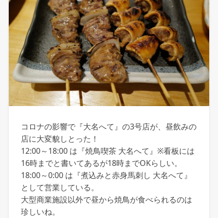
コロナの影響で『大名へて』の3号店が、昼飲みの
店に大変貌しとった！
12:00～18:00 は『焼鳥喫茶 大名へて』※看板には
16時までと書いてあるが18時までOKらしい。
18:00～0:00 は『煮込みと赤身馬刺し 大名へて』
として営業している。
大型商業施設以外で昼から焼鳥が食べられるのは
珍しいね。