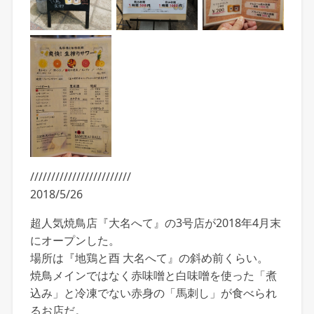
////////////////////////
2018/5/26
超人気焼鳥店『大名へて』の3号店が2018年4月末
にオープンした。
場所は『地鶏と酉 大名へて』の斜め前くらい。
焼鳥メインではなく赤味噌と白味噌を使った「煮
込み」と冷凍でない赤身の「馬刺し」が食べられ
るお店だ。