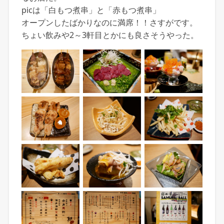
picは「白もつ煮串」と「赤もつ煮串」
オープンしたばかりなのに満席！！さすがです。
ちょい飲みや2～3軒目とかにも良さそうやった。