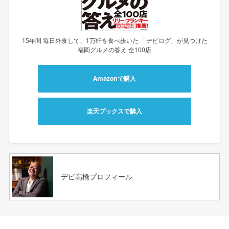
15年間 毎日外食して、1万軒を食べ歩いた 「デビログ」が見つけた
福岡グルメの答え 全100店
Amazonで購入
楽天ブックスで購入
デビ高橋プロフィール