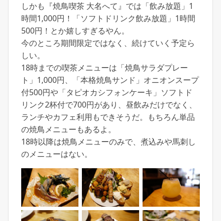
しかも『焼鳥喫茶 大名へて』では「飲み放題」1
時間1,000円！「ソフトドリンク飲み放題」1時間
500円！とか嬉しすぎるやん。
今のところ期間限定ではなく、続けていく予定ら
しい。
18時までの喫茶メニューは「焼鳥サラダプレー
ト」1,000円、「本格焼鳥サンド」オニオンスープ
付500円や「タピオカシフォンケーキ」ソフトド
リンク2杯付で700円があり、昼飲みだけでなく、
ランチやカフェ利用もできそうだ。もちろん単品
の焼鳥メニューもあるよ。
18時以降は焼鳥メニューのみで、煮込みや馬刺し
のメニューはない。