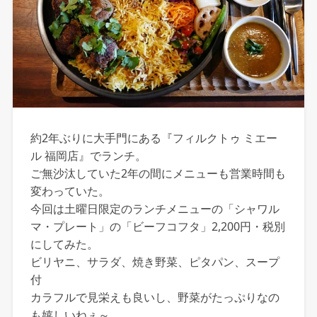
約2年ぶりに大手門にある『フィルクトゥ ミエー
ル 福岡店』でランチ。
ご無沙汰していた2年の間にメニューも営業時間も
変わっていた。
今回は土曜日限定のランチメニューの「シャワル
マ・プレート」の「ビーフコフタ」2,200円・税別
にしてみた。
ビリヤニ、サラダ、焼き野菜、ピタパン、スープ
付
カラフルで見栄えも良いし、野菜がたっぷりなの
も嬉しいねぇ～