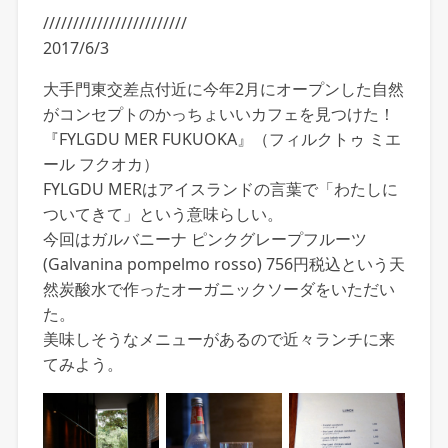
////////////////////////
2017/6/3
大手門東交差点付近に今年2月にオープンした自然
がコンセプトのかっちょいいカフェを見つけた！
『FYLGDU MER FUKUOKA』（フィルクトゥ ミエ
ール フクオカ）
FYLGDU MERはアイスランドの言葉で「わたしに
ついてきて」という意味らしい。
今回はガルバニーナ ピンクグレープフルーツ
(Galvanina pompelmo rosso) 756円税込という天
然炭酸水で作ったオーガニックソーダをいただい
た。
美味しそうなメニューがあるので近々ランチに来
てみよう。