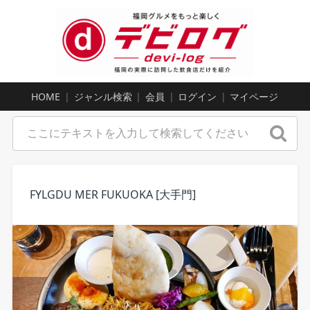
HOME
ジャンル検索
会員
ログイン
マイページ
FYLGDU MER FUKUOKA [大手門]