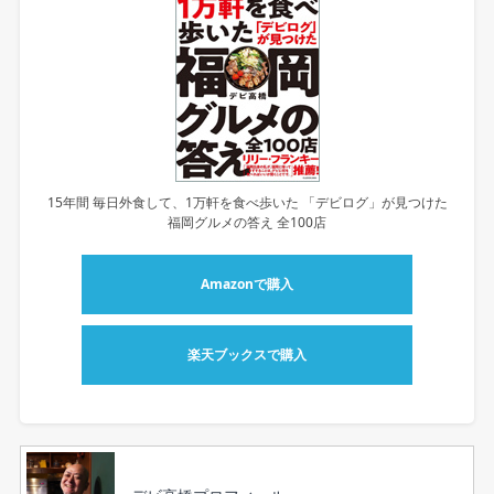
15年間 毎日外食して、1万軒を食べ歩いた 「デビログ」が見つけた
福岡グルメの答え 全100店
Amazonで購入
楽天ブックスで購入