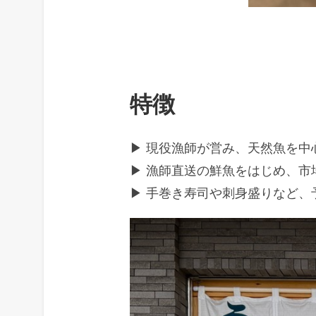
特徴
▶ 現役漁師が営み、天然魚を中
▶ 漁師直送の鮮魚をはじめ、市
▶ 手巻き寿司や刺身盛りなど、