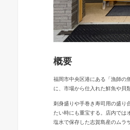
概要
福岡市中央区港にある「漁師の
に、市場から仕入れた鮮魚や貝
刺身盛りや手巻き寿司用の盛り
たい時にも重宝する。店内では
塩水で保存した志賀島産のムラ