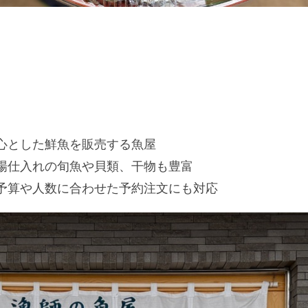
心とした鮮魚を販売する魚屋
場仕入れの旬魚や貝類、干物も豊富
予算や人数に合わせた予約注文にも対応