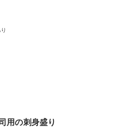
あり
巻き寿司用の刺身盛り