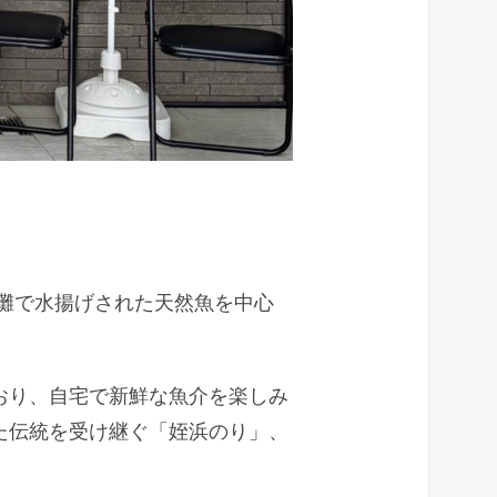
灘で水揚げされた天然魚を中心
おり、自宅で新鮮な魚介を楽しみ
た伝統を受け継ぐ「姪浜のり」、