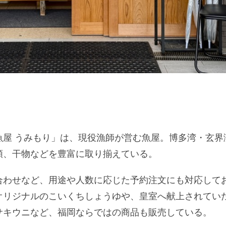
魚屋 うみもり」は、現役漁師が営む魚屋。博多湾・玄界
類、干物などを豊富に取り揃えている。
合わせなど、用途や人数に応じた予約注文にも対応して
オリジナルのこいくちしょうゆや、皇室へ献上されてい
サキウニなど、福岡ならではの商品も販売している。