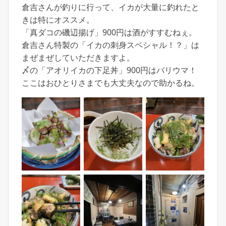
倉吉さんが釣りに行って、イカが大量に釣れたと
きは特にオススメ。
「真ダコの磯辺揚げ」900円は酒がすすむねぇ。
倉吉さん特製の「イカの刺身スペシャル！？」は
まぜまぜしていただきますよ。
〆の「アオリイカの下足丼」900円はバリウマ！
ここはおひとりさまでも大丈夫なので助かるね。