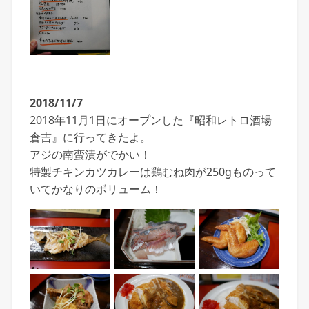
2018/11/7
2018年11月1日にオープンした『昭和レトロ酒場
倉吉』に行ってきたよ。
アジの南蛮漬がでかい！
特製チキンカツカレーは鶏むね肉が250gものって
いてかなりのボリューム！