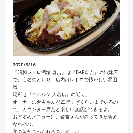
2020/8/16
『昭和レトロ酒場 倉吉』は『BAR倉吉』の姉妹店
で、店名のとおり、店内はレトロで懐かしい雰囲
気。
場所は『テムジン 大名店』の近く。
オーナーの倉吉さんが22時すぎくらいまでいるの
で、カウンター席だと楽しい会話ができるよ。
おすすめメニューは、倉吉さんが釣ってきた新鮮
な魚やね。
旬の魚が食べられるのも嬉しい。