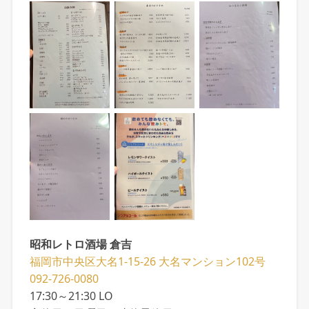
昭和レトロ酒場 倉吉
福岡市中央区大名1-15-26 大名マンション102号
092-726-0080
17:30～21:30 LO