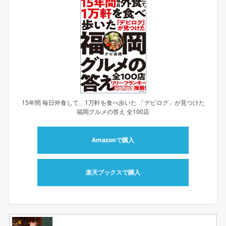
15年間 毎日外食して、1万軒を食べ歩いた 「デビログ」が見つけた
福岡グルメの答え 全100店
Amazonで購入
楽天ブックスで購入