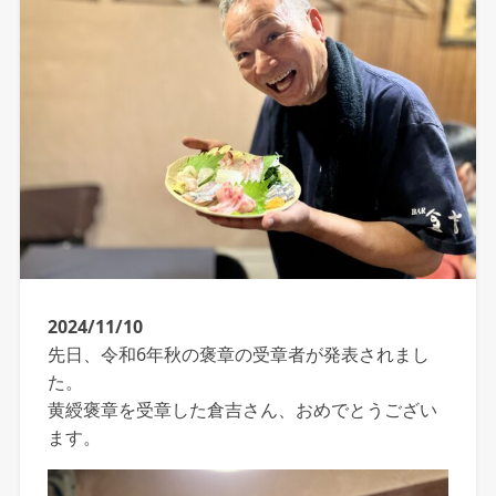
2024/11/10
先日、令和6年秋の褒章の受章者が発表されまし
た。
黄綬褒章を受章した倉吉さん、おめでとうござい
ます。