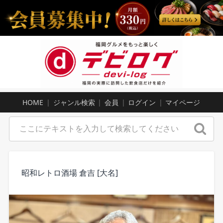
HOME
ジャンル検索
会員
ログイン
マイページ
昭和レトロ酒場 倉吉 [大名]