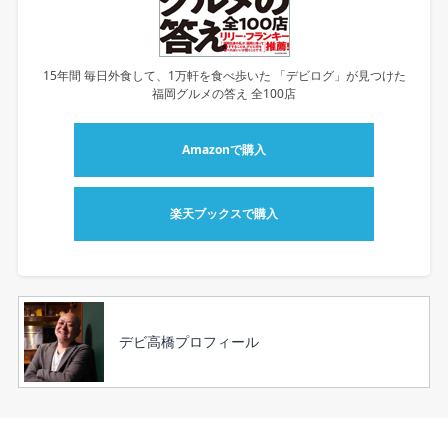
15年間 毎日外食して、1万軒を食べ歩いた 「デビログ」が見つけた
福岡グルメの答え 全100店
Amazonで購入
楽天ブックスで購入
デビ高橋プロフィール