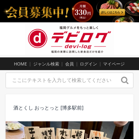
HOME
ジャンル検索
会員
ログイン
マイページ
酒とくし おっとっと [博多駅前]