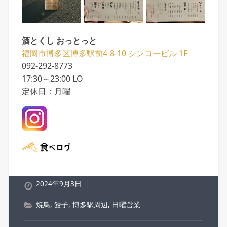
酒とくし おっとっと
福岡市博多区博多駅前4-8-10 シンコービル 1F
092-292-8773
17:30～23:00 LO
定休日：月曜
2024年9月3日
焼鳥
,
餃子
,
博多駅周辺
,
日曜営業