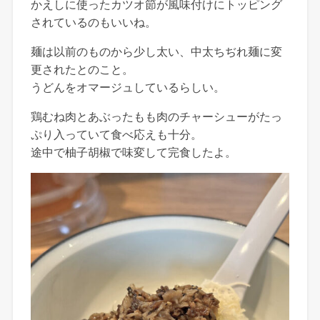
かえしに使ったカツオ節が風味付けにトッピング
されているのもいいね。
麺は以前のものから少し太い、中太ちぢれ麺に変
更されたとのこと。
うどんをオマージュしているらしい。
鶏むね肉とあぶったもも肉のチャーシューがたっ
ぷり入っていて食べ応えも十分。
途中で柚子胡椒で味変して完食したよ。