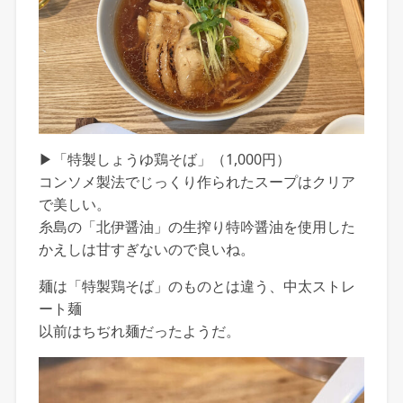
▶「特製しょうゆ鶏そば」（1,000円）
コンソメ製法でじっくり作られたスープはクリア
で美しい。
糸島の「北伊醤油」の生搾り特吟醤油を使用した
かえしは甘すぎないので良いね。
麺は「特製鶏そば」のものとは違う、中太ストレ
ート麺
以前はちぢれ麺だったようだ。