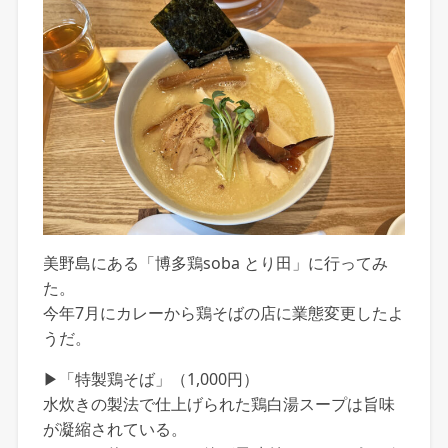
美野島にある「博多鶏soba とり田」に行ってみ
た。
今年7月にカレーから鶏そばの店に業態変更したよ
うだ。
▶「特製鶏そば」（1,000円）
水炊きの製法で仕上げられた鶏白湯スープは旨味
が凝縮されている。