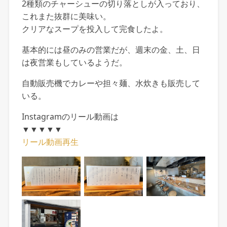
2種類のチャーシューの切り落としが入っており、
これまた抜群に美味い。
クリアなスープを投入して完食したよ。
基本的には昼のみの営業だが、週末の金、土、日
は夜営業もしているようだ。
自動販売機でカレーや担々麺、水炊きも販売して
いる。
Instagramのリール動画は
▼▼▼▼▼
リール動画再生