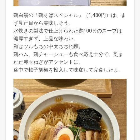
鶏白湯の「鶏そばスペシャル」（1,480円）は、ま
ず見た目から美味しそう。
水炊きの製法で仕上げられた鶏100％のスープは
濃厚すぎず、上品な味わい。
麺はツルもちの中太ちぢれ麵。
鶏ハム、鶏チャーシューも食べ応え十分で、刻ま
れた赤玉ねぎがアクセントに。
途中で柚子胡椒を投入して味変して完食したよ。