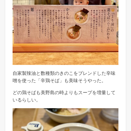
自家製辣油と数種類のきのこをブレンドした辛味
噌を使った「辛鶏そば」も美味そうやった。
どの鶏そばも美野島の時よりもスープを増量して
いるらしい。