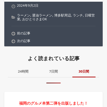
2024年9月2日
ラーメン
,
醤油ラーメン
,
博多駅周辺
,
ランチ
,
日曜営
業
,
おひとりさまOK
前の記事
次の記事
よく読まれている記事
24時間
7日間
30日間
福岡のグルメ本第二弾を出版しました！