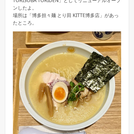
TORISOBA TORIDEN」としてリニューアルオープ
ンしたよ。
場所は「博多担々麺 とり田 KITTE博多店」があっ
たところ。