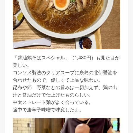
「醤油鶏そばスペシャル」（1,480円）も見た目が
美しい。
コンソメ製法のクリアスープに糸島の北伊醤油を
合わせたもので、優しくて上品な味わい。
昆布や節、野菜などの旨みは一切加えず、鶏の出
汁と醤油だけで仕上げたものらしい。
中太ストレート麺がよく合っている。
途中で唐辛子味噌で味変したよ。