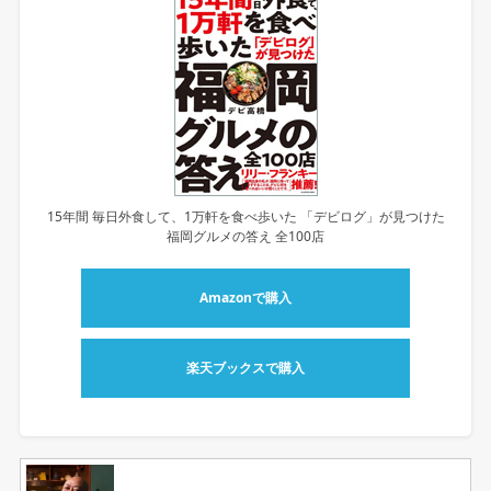
15年間 毎日外食して、1万軒を食べ歩いた 「デビログ」が見つけた
福岡グルメの答え 全100店
Amazonで購入
楽天ブックスで購入