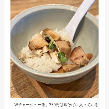
「Wチャーシュー飯」350円は鶏そばに入っている