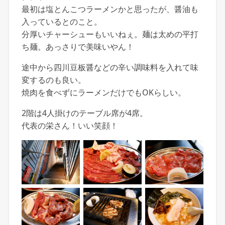
最初は塩とんこつラーメンかと思ったが、醤油も
入っているとのこと。
分厚いチャーシューもいいねぇ。麺は太めの平打
ち麺。あっさりで美味いやん！
途中から四川豆板醤などの辛い調味料を入れて味
変するのも良い。
焼肉を食べずにラーメンだけでもOKらしい。
2階は4人掛けのテーブル席が4席。
代表の栄さん！いい笑顔！