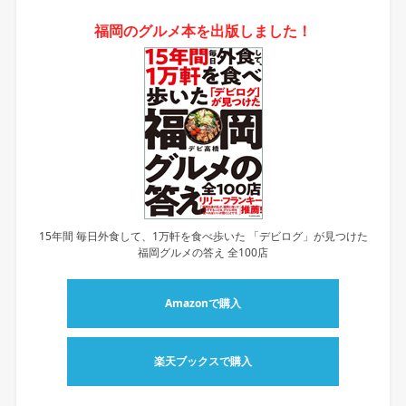
福岡のグルメ本を出版しました！
15年間 毎日外食して、1万軒を食べ歩いた 「デビログ」が見つけた
福岡グルメの答え 全100店
Amazonで購入
楽天ブックスで購入