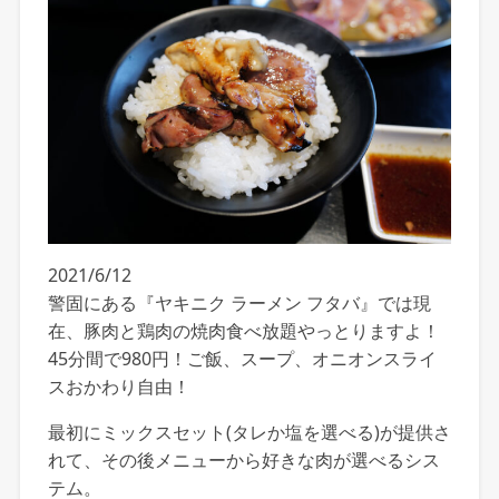
2021/6/12
警固にある『ヤキニク ラーメン フタバ』では現
在、豚肉と鶏肉の焼肉食べ放題やっとりますよ！
45分間で980円！ご飯、スープ、オニオンスライ
スおかわり自由！
最初にミックスセット(タレか塩を選べる)が提供さ
れて、その後メニューから好きな肉が選べるシス
テム。