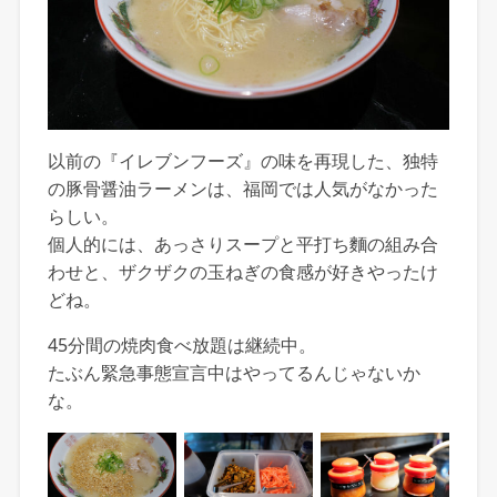
以前の『イレブンフーズ』の味を再現した、独特
の豚骨醤油ラーメンは、福岡では人気がなかった
らしい。
個人的には、あっさりスープと平打ち麵の組み合
わせと、ザクザクの玉ねぎの食感が好きやったけ
どね。
45分間の焼肉食べ放題は継続中。
たぶん緊急事態宣言中はやってるんじゃないか
な。