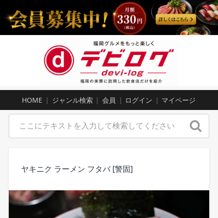
HOME
ジャンル検索
会員
ログイン
マイページ
ヤキニク ラーメン フタバ [警固]