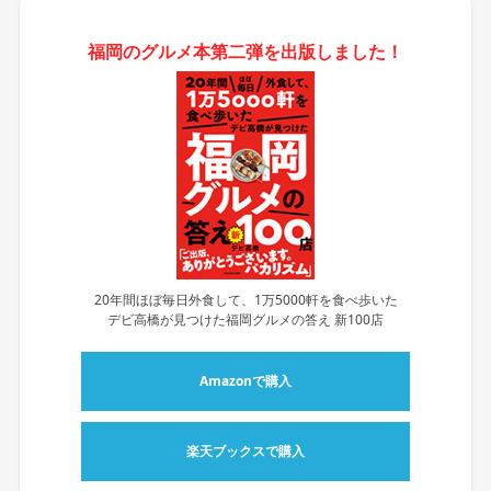
福岡のグルメ本第二弾を出版しました！
20年間ほぼ毎日外食して、1万5000軒を食べ歩いた
デビ高橋が見つけた福岡グルメの答え 新100店
Amazonで購入
楽天ブックスで購入