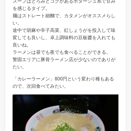
スープはとろみとコクがあるポタージュ系で甘み
を感じるタイプ。
麺はストレート細麵で、カタメンがオススメらし
い。
途中で胡麻や辛子高菜、紅しょうがを投入して味
変しても良いし、卓上調味料の豆板醬を入れても
良いね。
ラーメンは昼でも夜でも食べることができる。
警固エリアに豚骨ラーメン店が少ないのでありが
たい。
「カレーラーメン」800円という変わり種もある
ので、次回食べてみたい。