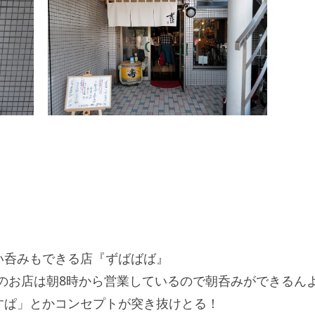
い呑みもできる店『ずばばば』
たこのお店は朝8時から営業しているので朝呑みができるん
すぱ」とかコンセプトが突き抜けとる！