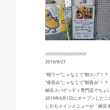
////////////////////////
2019/9/21
“朝ラー”じゃなくて”朝スパ”！？
“昼呑み”じゃなくて”朝呑み”！？
納豆スパゲッティ専門店でちょ
2019年6月1日にオープンし
しかもメインメニューが「納豆