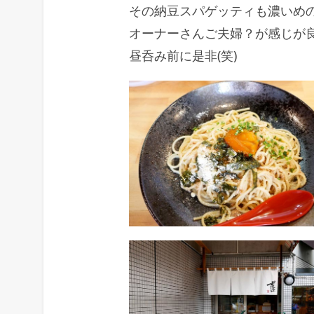
その納豆スパゲッティも濃いめ
オーナーさんご夫婦？が感じが
昼呑み前に是非(笑)