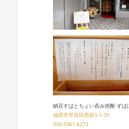
納豆すぱとちょい呑み焼酎 ずば
福岡市早良区西新5-1-35
050-5361-8273