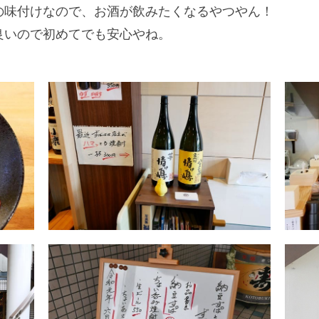
の味付けなので、お酒が飲みたくなるやつやん！
良いので初めてでも安心やね。