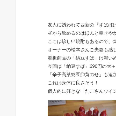
友人に誘われて西新の『ずばば
昼から飲めるのはほんと幸せや
ここは珍しい焼酎もあるので、
オーナーの松本さんご夫妻も感
看板商品の「納豆すぱ」は濃い
今回は「納豆すぱ」690円の大＋
「辛子高菜納豆卵黄のせ」も追
これは身体に良さそう！
個人的に好きな「たこさんウイ