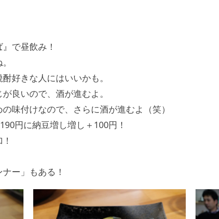
ば』で昼飲み！
ね。
焼酎好きな人にはいいかも。
じが良いので、酒が進むよ。
めの味付けなので、さらに酒が進むよ（笑）
190円に納豆増し増し＋100円！
加！
ンナー」もある！