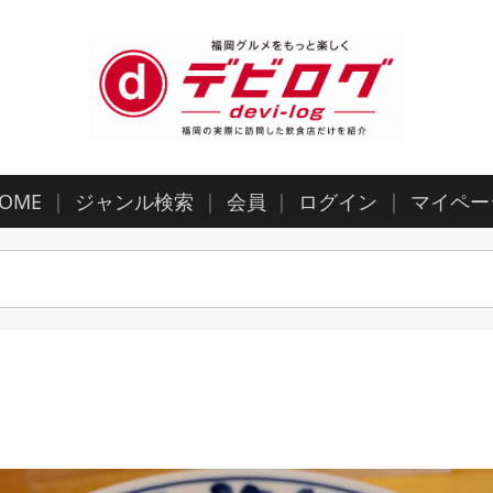
OME
ジャンル検索
会員
ログイン
マイペー