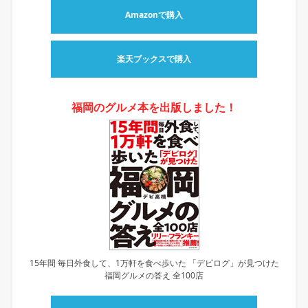
Amazonで購入
楽天ブックスで購入
福岡のグルメ本を出版しました！
15年間 毎日外食して、1万軒を食べ歩いた 「デビログ」が見つけた
福岡グルメの答え 全100店