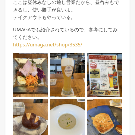
ここは昼休みなしの通し営業だから、昼呑みもで
きるし、使い勝手が良いよ。
テイクアウトもやっている。
UMAGAでも紹介されているので、参考にしてみ
てください。
https://umaga.net/shop/3535/