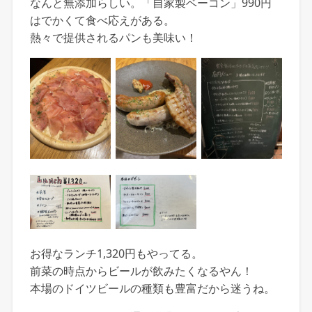
なんと無添加らしい。「自家製ベーコン」990円
はでかくて食べ応えがある。
熱々で提供されるパンも美味い！
お得なランチ1,320円もやってる。
前菜の時点からビールが飲みたくなるやん！
本場のドイツビールの種類も豊富だから迷うね。