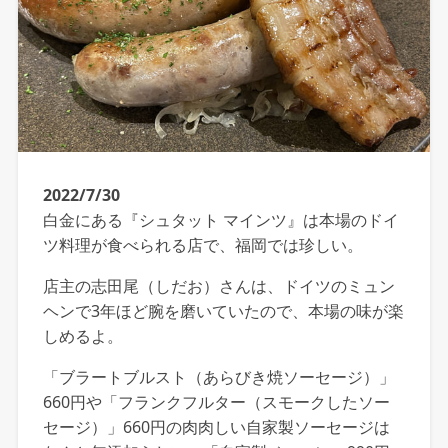
2022/7/30
白金にある『シュタット マインツ』は本場のドイ
ツ料理が食べられる店で、福岡では珍しい。
店主の志田尾（しだお）さんは、ドイツのミュン
ヘンで3年ほど腕を磨いていたので、本場の味が楽
しめるよ。
「ブラートブルスト（あらびき焼ソーセージ）」
660円や「フランクフルター（スモークしたソー
セージ）」660円の肉肉しい自家製ソーセージは