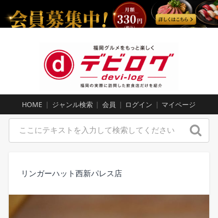
HOME
ジャンル検索
会員
ログイン
マイページ
リンガーハット西新パレス店