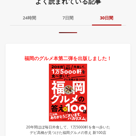
よく読まれている記事
24時間
7日間
30日間
福岡のグルメ本第二弾を出版しました！
20年間ほぼ毎日外食して、1万5000軒を食べ歩いた
デビ高橋が見つけた福岡グルメの答え 新100店