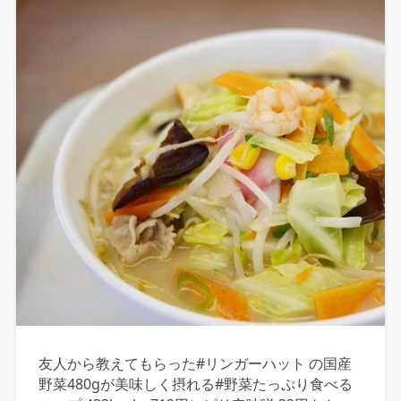
友人から教えてもらった#リンガーハット の国産
野菜480gが美味しく摂れる#野菜たっぷり食べる