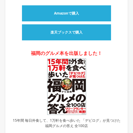
Amazonで購入
楽天ブックスで購入
福岡のグルメ本を出版しました！
15年間 毎日外食して、1万軒を食べ歩いた 「デビログ」が見つけた
福岡グルメの答え 全100店