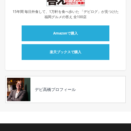
15年間 毎日外食して、1万軒を食べ歩いた 「デビログ」が見つけた
福岡グルメの答え 全100店
Amazonで購入
楽天ブックスで購入
デビ高橋プロフィール