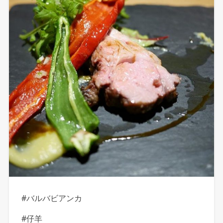
#バルバビアンカ
#仔羊