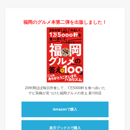
福岡のグルメ本第二弾を出版しました！
20年間ほぼ毎日外食して、1万5000軒を食べ歩いた
デビ高橋が見つけた福岡グルメの答え 新100店
Amazonで購入
楽天ブックスで購入